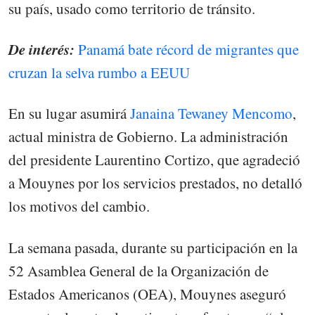
su país, usado como territorio de tránsito.
De interés:
Panamá bate récord de migrantes que
cruzan la selva rumbo a EEUU
En su lugar asumirá
Janaina Tewaney Mencomo
,
actual ministra de Gobierno. La administración
del presidente Laurentino Cortizo, que agradeció
a Mouynes por los servicios prestados, no detalló
los motivos del cambio.
La semana pasada, durante su participación en la
52 Asamblea General de la Organización de
Estados Americanos (OEA), Mouynes aseguró