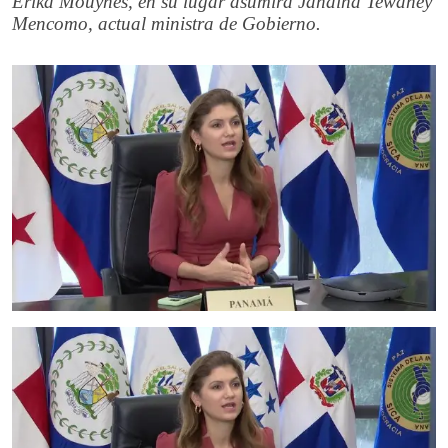
Erika Mouynes, en su lugar asumirá Janaina Tewaney
Mencomo, actual ministra de Gobierno.