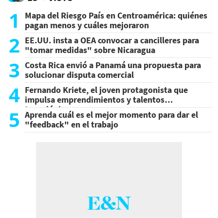
1
Mapa del Riesgo País en Centroamérica: quiénes
pagan menos y cuáles mejoraron
2
EE.UU. insta a OEA convocar a cancilleres para
"tomar medidas" sobre Nicaragua
3
Costa Rica envió a Panamá una propuesta para
solucionar disputa comercial
4
Fernando Kriete, el joven protagonista que
impulsa emprendimientos y talentos
tecnológicos
5
Aprenda cuál es el mejor momento para dar el
"feedback" en el trabajo