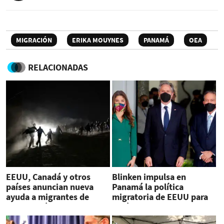
MIGRACIÓN
ERIKA MOUYNES
PANAMÁ
OEA
RELACIONADAS
EEUU, Canadá y otros
Blinken impulsa en
países anuncian nueva
Panamá la política
ayuda a migrantes de
migratoria de EEUU para
Latinoamérica
América Latina