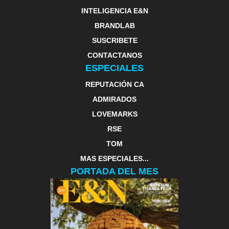
INTELIGENCIA E&N
BRANDLAB
SUSCRIBETE
CONTACTANOS
ESPECIALES
REPUTACIÓN CA
ADMIRADOS
LOVEMARKS
RSE
TOM
MAS ESPECIALES...
PORTADA DEL MES