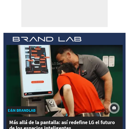
E&N BRANDLAB
Más allá de la pantalla: así redefine LG el futuro
de los espacios inteligentes