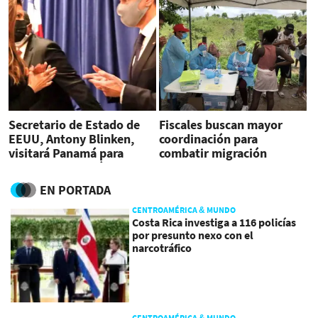
Secretario de Estado de
Fiscales buscan mayor
EEUU, Antony Blinken,
coordinación para
visitará Panamá para
combatir migración
abordar migración
irregular en
Latinoamérica
EN PORTADA
CENTROAMÉRICA & MUNDO
Costa Rica investiga a 116 policías
por presunto nexo con el
narcotráfico
CENTROAMÉRICA & MUNDO