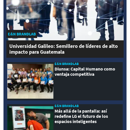
E&N BRANDLAB
Universidad Galileo: Semillero de líderes de alto
impacto para Guatemala
E&N BRANDLAB
Diunsa: Capital Humano como
ventaja competitiva
E&N BRANDLAB
Más allá de la pantalla: así
redefine LG el futuro de los
espacios inteligentes