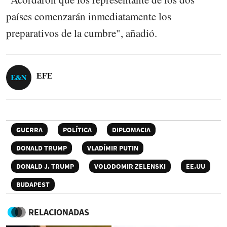
países comenzarán inmediatamente los
preparativos de la cumbre", añadió.
EFE
GUERRA
POLÍTICA
DIPLOMACIA
DONALD TRUMP
VLADÍMIR PUTIN
DONALD J. TRUMP
VOLODOMIR ZELENSKI
EE.UU
BUDAPEST
RELACIONADAS