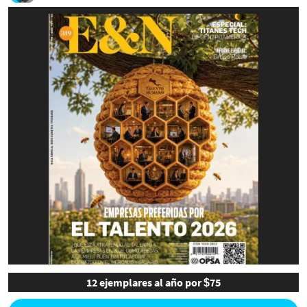
12 ejemplares al año por $75