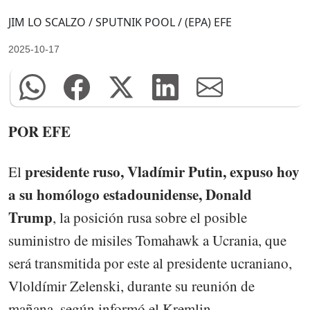
JIM LO SCALZO / SPUTNIK POOL / (EPA) EFE
2025-10-17
POR EFE
presidente ruso, Vladímir Putin, expuso hoy
El
a su homólogo estadounidense, Donald
Trump
, la posición rusa sobre el posible
suministro de misiles Tomahawk a Ucrania, que
será transmitida por este al presidente ucraniano,
Vloldímir Zelenski, durante su reunión de
mañana, según informó el Kremlin.