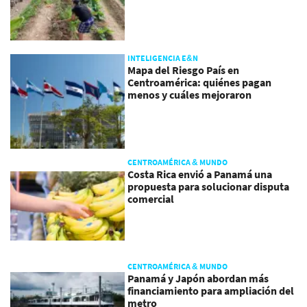
INTELIGENCIA E&N
Mapa del Riesgo País en
Centroamérica: quiénes pagan
menos y cuáles mejoraron
CENTROAMÉRICA & MUNDO
Costa Rica envió a Panamá una
propuesta para solucionar disputa
comercial
CENTROAMÉRICA & MUNDO
Panamá y Japón abordan más
financiamiento para ampliación del
metro