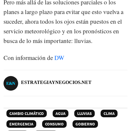
Pero más allá de las soluciones parciales o los
planes a largo plazo para evitar que esto vuelva a
suceder, ahora todos los ojos están puestos en el
servicio meteorológico y en los pronósticos en
busca de lo más importante: lluvias.
Con información de
DW
ESTRATEGIAYNEGOCIOS.NET
CAMBIO CLIMÁTICO
AGUA
LLUVIAS
CLIMA
EMERGENCIA
CONSUMO
GOBIERNO