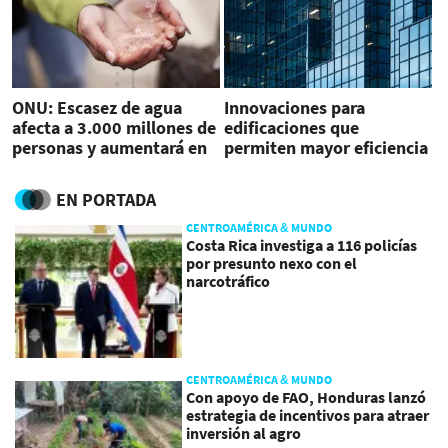
ONU: Escasez de agua
Innovaciones para
afecta a 3.000 millones de
edificaciones que
personas y aumentará en
permiten mayor eficiencia
el futuro
en procesos constructivos
y en uso de agua potable
EN PORTADA
CENTROAMÉRICA & MUNDO
Costa Rica investiga a 116 policías
por presunto nexo con el
narcotráfico
CENTROAMÉRICA & MUNDO
Con apoyo de FAO, Honduras lanzó
estrategia de incentivos para atraer
inversión al agro