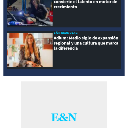
convierte el talento en motor de
crecimiento
E&N BRANDLAB
Adium: Medio siglo de expansión
regional y una cultura que marca
la diferencia