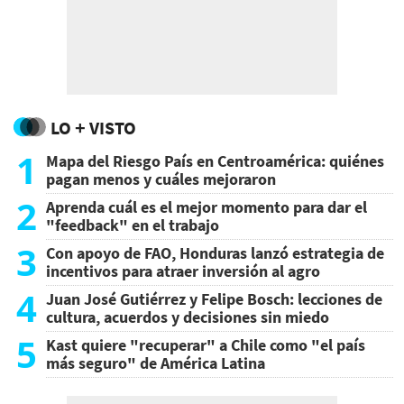
LO + VISTO
1
Mapa del Riesgo País en Centroamérica: quiénes
pagan menos y cuáles mejoraron
2
Aprenda cuál es el mejor momento para dar el
"feedback" en el trabajo
3
Con apoyo de FAO, Honduras lanzó estrategia de
incentivos para atraer inversión al agro
4
Juan José Gutiérrez y Felipe Bosch: lecciones de
cultura, acuerdos y decisiones sin miedo
5
Kast quiere "recuperar" a Chile como "el país
más seguro" de América Latina