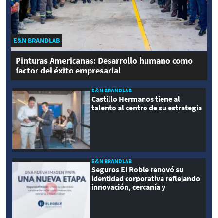
E&N BRANDLAB
Pinturas Americanas: Desarrollo humano como
factor del éxito empresarial
E&N BRANDLAB
Castillo Hermanos tiene al
talento al centro de su estrategia
E&N BRANDLAB
Seguros El Roble renovó su
identidad corporativa reflejando
innovación, cercanía y
modernidad