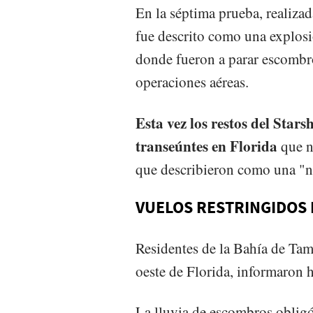
En la séptima prueba, realiza
fue descrito como una explosió
donde fueron a parar escombro
operaciones aéreas.
Esta vez los restos del Star
transeúntes en Florida
que n
que describieron como una "na
VUELOS RESTRINGIDOS 
Residentes de la Bahía de Ta
oeste de Florida, informaron h
La lluvia de escombros obligó