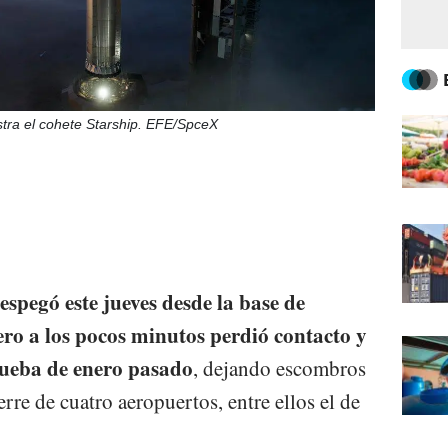
tra el cohete Starship. EFE/SpceX
spegó este jueves desde la base de
ro a los pocos minutos perdió contacto y
prueba de enero pasado
, dejando escombros
rre de cuatro aeropuertos, entre ellos el de