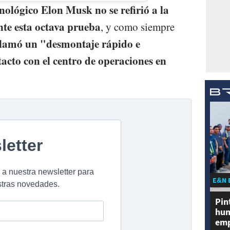
ológico Elon Musk no se refirió a la
nte esta octava prueba
, y como siempre
llamó un "desmontaje rápido e
acto con el centro de operaciones en
E&N 
Pin
hum
emp