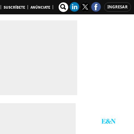
INGRESAR
SUSCRÍBETE
ANÚNCIATE