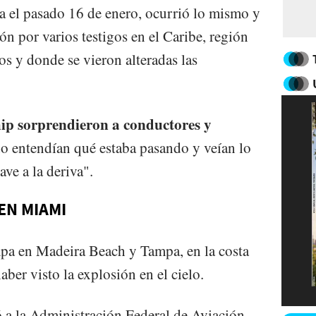
da el pasado 16 de enero, ocurrió lo mismo y
n por varios testigos en el Caribe, región
s y donde se vieron alteradas las
ship sorprendieron a conductores y
o entendían qué estaba pasando y veían lo
ve a la deriva".
EN MIAMI
mpa en Madeira Beach y Tampa, en la costa
aber visto la explosión en el cielo.
 a la Administración Federal de Aviación