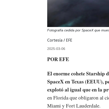
Fotografía cedida por SpaceX que mues
Cortesía / EFE
2025-03-06
POR EFE
El enorme cohete Starship de
SpaceX en Texas (EEUU), pe
explotó al igual que en la 
en Florida que obligaron al cie
Miami y Fort Lauderdale.