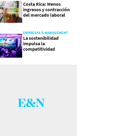
Costa Rica: Menos
ingresos y contracción
del mercado laboral
causan baja del consumo
EMPRESAS & MANAGEMENT
La sostenibilidad
impulsa la
competitividad
empresarial en
Guatemala