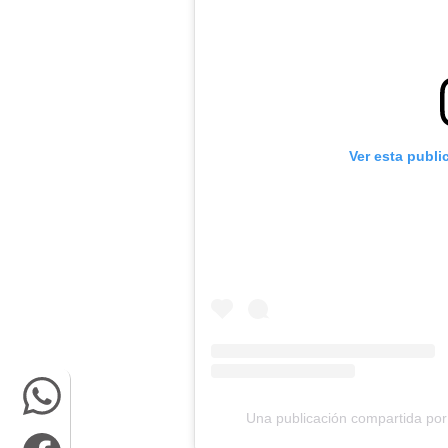
Ver esta publi
Una publicación compartida po