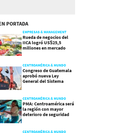
EN PORTADA
EMPRESAS & MANAGEMENT
Rueda de negocios del
IICA logró US$25,5
millones en mercado
agroalimentario
CENTROAMÉRICA & MUNDO
Congreso de Guatemala
aprobó nueva Ley
General del Sistema
Portuario
CENTROAMÉRICA & MUNDO
PMA: Centroamérica será
la región con mayor
deterioro de seguridad
alimentaria
CENTROAMÉRICA & MUNDO