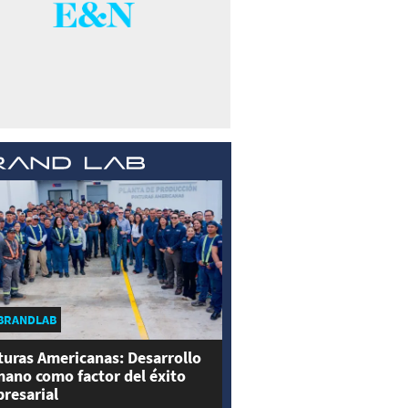
BRANDLAB
turas Americanas: Desarrollo
ano como factor del éxito
resarial