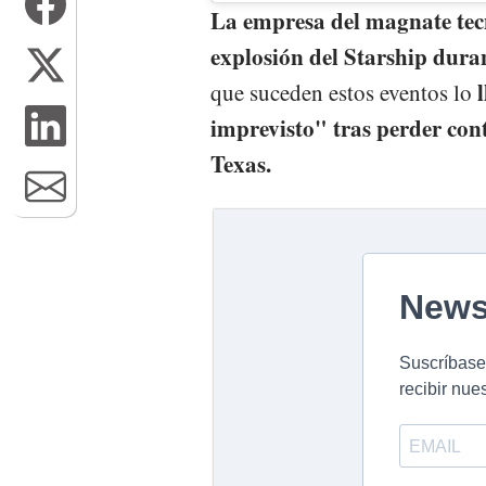
La empresa del magnate tecn
explosión del Starship dura
que suceden estos eventos lo
imprevisto" tras perder cont
Texas.