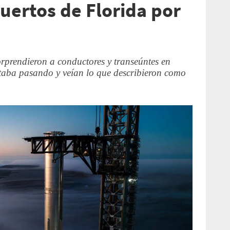
uertos de Florida por
sorprendieron a conductores y transeúntes en
taba pasando y veían lo que describieron como