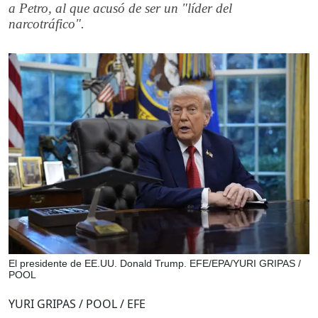
a Petro, al que acusó de ser un "líder del
narcotráfico".
El presidente de EE.UU. Donald Trump. EFE/EPA/YURI GRIPAS /
POOL
YURI GRIPAS / POOL / EFE