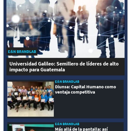
E&N BRANDLAB
Universidad Galileo: Semillero de líderes de alto
impacto para Guatemala
E&N BRANDLAB
Diunsa: Capital Humano como
ventaja competitiva
E&N BRANDLAB
Más allá de la pantalla: así