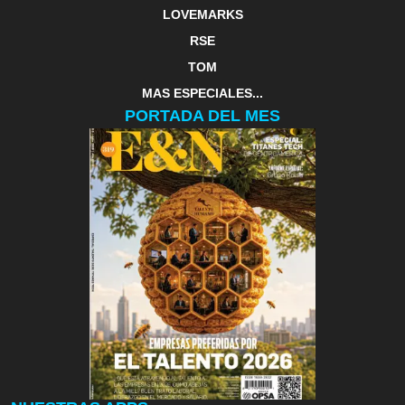
LOVEMARKS
RSE
TOM
MAS ESPECIALES...
PORTADA DEL MES