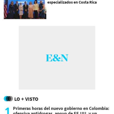
especializados en Costa Rica
LO + VISTO
1
Primeras horas del nuevo gobierno en Colombia:
ofensiva antidrogas, apoyo de EE.UU. y un