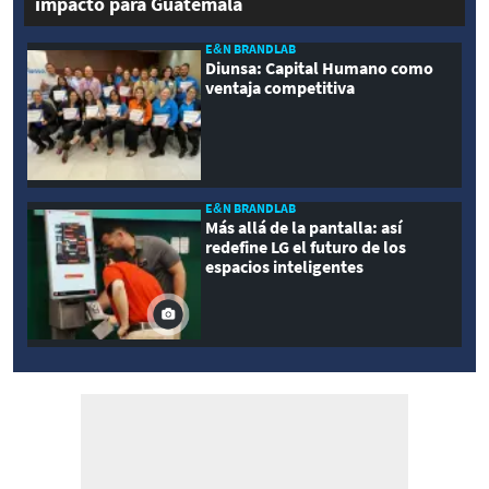
impacto para Guatemala
E&N BRANDLAB
Diunsa: Capital Humano como
ventaja competitiva
E&N BRANDLAB
Más allá de la pantalla: así
redefine LG el futuro de los
espacios inteligentes