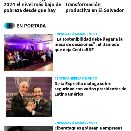
2024 el nivel más bajo de
transformación
pobreza desde que hay
productiva en El Salvador
registros
e industria médica de
Costa Rica
EN PORTADA
EMPRESAS & MANAGEMENT
“La sostenibilidad debe llegar a la
mesa de decisiones”: el llamado
que deja CentraRSE
CENTROAMÉRICA & MUNDO
De la Espriella dialoga sobre
seguridad con varios presidentes de
Latinoamérica
EMPRESAS & MANAGEMENT
Ciberataques golpean a empresas