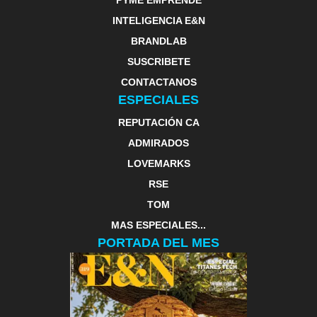
INTELIGENCIA E&N
BRANDLAB
SUSCRIBETE
CONTACTANOS
ESPECIALES
REPUTACIÓN CA
ADMIRADOS
LOVEMARKS
RSE
TOM
MAS ESPECIALES...
PORTADA DEL MES