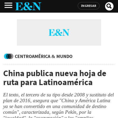
INGRESAR
CENTROAMÉRICA & MUNDO
China publica nueva hoja de
ruta para Latinoamérica
El texto, el tercero de su tipo desde 2008 y sustituto del
plan de 2016, asegura que "China y América Latina
ya se han convertido en una comunidad de destino
común", caracterizada, según Pekín, por la
"igualdad", la "cooperación" y las "amplias