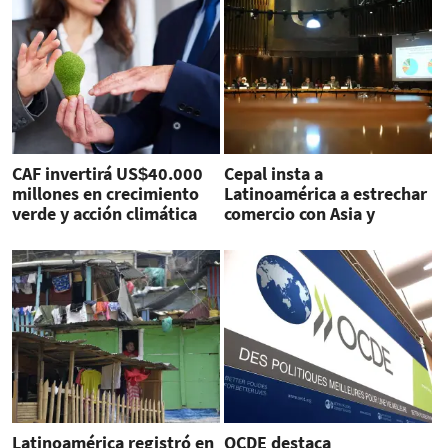
CAF invertirá US$40.000
Cepal insta a
millones en crecimiento
Latinoamérica a estrechar
verde y acción climática
comercio con Asia y
Europa
Latinoamérica registró en
OCDE destaca