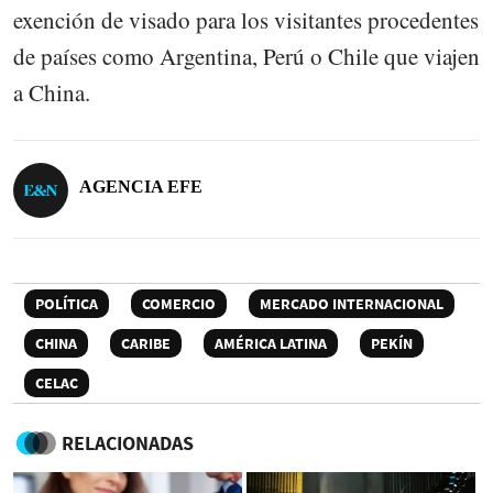
exención de visado para los visitantes procedentes
de países como Argentina, Perú o Chile que viajen
a China.
AGENCIA EFE
POLÍTICA
COMERCIO
MERCADO INTERNACIONAL
CHINA
CARIBE
AMÉRICA LATINA
PEKÍN
CELAC
RELACIONADAS