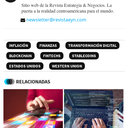
Sitio web de la Revista Estrategia & Negocios. La
puerta a la realidad centroamericana para el mundo.
newsletter@revistaeyn.com
INFLACIÓN
FINANZAS
TRANSFORMACIÓN DIGITAL
BLOCKCHAIN
FINTECHS
STABLECOINS
ESTADOS UNIDOS
WESTERN UNION
RELACIONADAS