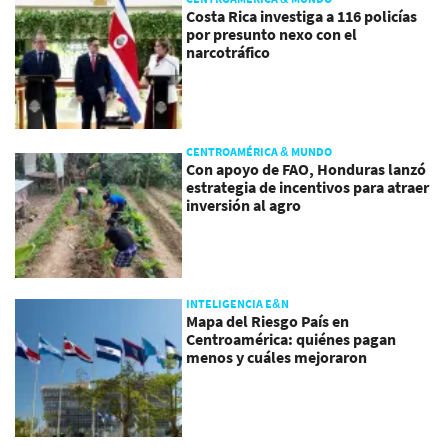
Costa Rica investiga a 116 policías
por presunto nexo con el
narcotráfico
CENTROAMÉRICA & MUNDO
Con apoyo de FAO, Honduras lanzó
estrategia de incentivos para atraer
inversión al agro
INTELIGENCIA E&N
Mapa del Riesgo País en
Centroamérica: quiénes pagan
menos y cuáles mejoraron