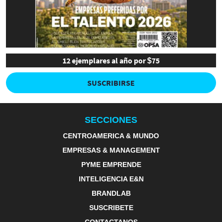
12 ejemplares al año por $75
SUSCRIBIRSE
SECCIONES
CENTROAMERICA & MUNDO
EMPRESAS & MANAGEMENT
PYME EMPRENDE
INTELIGENCIA E&N
BRANDLAB
SUSCRIBETE
CONTACTANOS