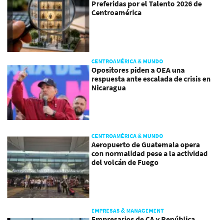
Preferidas por el Talento 2026 de
Centroamérica
CENTROAMÉRICA & MUNDO
Opositores piden a OEA una
respuesta ante escalada de crisis en
Nicaragua
CENTROAMÉRICA & MUNDO
Aeropuerto de Guatemala opera
con normalidad pese a la actividad
del volcán de Fuego
EMPRESAS & MANAGEMENT
Empresarios de CA y República