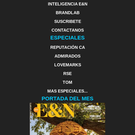
INTELIGENCIA E&N
BRANDLAB
SUSCRIBETE
CONTACTANOS
ESPECIALES
REPUTACIÓN CA
ADMIRADOS
LOVEMARKS
RSE
TOM
MAS ESPECIALES...
PORTADA DEL MES