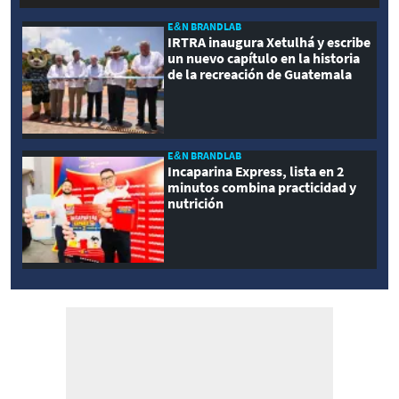
E&N BRANDLAB
IRTRA inaugura Xetulhá y escribe
un nuevo capítulo en la historia
de la recreación de Guatemala
E&N BRANDLAB
Incaparina Express, lista en 2
minutos combina practicidad y
nutrición