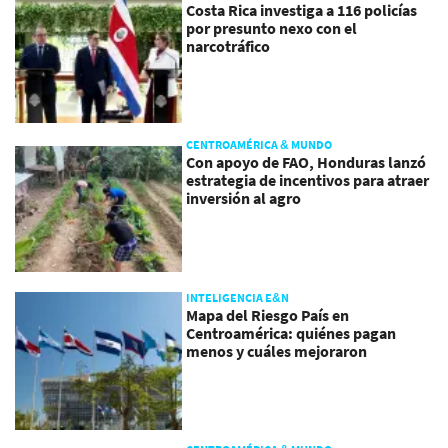
Costa Rica investiga a 116 policías
por presunto nexo con el
narcotráfico
CENTROAMÉRICA & MUNDO
Con apoyo de FAO, Honduras lanzó
estrategia de incentivos para atraer
inversión al agro
INTELIGENCIA E&N
Mapa del Riesgo País en
Centroamérica: quiénes pagan
menos y cuáles mejoraron