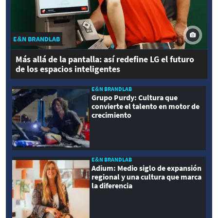
E&N BRANDLAB
Más allá de la pantalla: así redefine LG el futuro
de los espacios inteligentes
E&N BRANDLAB
Grupo Purdy: Cultura que
convierte el talento en motor de
crecimiento
E&N BRANDLAB
Adium: Medio siglo de expansión
regional y una cultura que marca
la diferencia