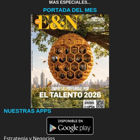
MAS ESPECIALES...
PORTADA DEL MES
NUESTRAS APPS
Estrategia y Negocios