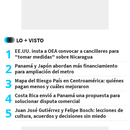
LO + VISTO
1
EE.UU. insta a OEA convocar a cancilleres para
"tomar medidas" sobre Nicaragua
2
Panamá y Japón abordan más financiamiento
para ampliación del metro
3
Mapa del Riesgo País en Centroamérica: quiénes
pagan menos y cuáles mejoraron
4
Costa Rica envió a Panamá una propuesta para
solucionar disputa comercial
5
Juan José Gutiérrez y Felipe Bosch: lecciones de
cultura, acuerdos y decisiones sin miedo