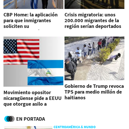
CBP Home: la aplicación
Crisis migratoria: unos
para que inmigrantes
200.000 migrantes de la
soliciten su
región serían deportados
'autodeportación'
Gobierno de Trump revoca
TPS para medio millón de
Movimiento opositor
haitianos
nicaragüense pide a EEUU
que otorgue asilo a
perseguidos por Ortega
EN PORTADA
CENTROAMÉRICA & MUNDO