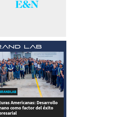
BRANDLAB
turas Americanas: Desarrollo
ano como factor del éxito
resarial