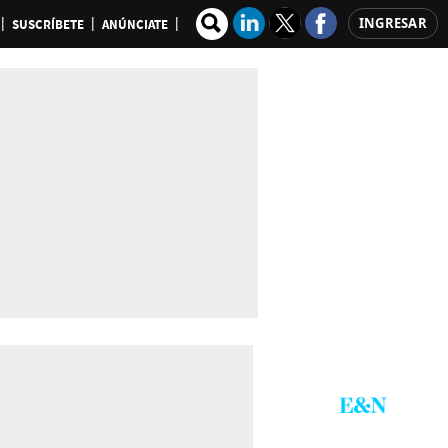
INGRESAR
SUSCRÍBETE
ANÚNCIATE