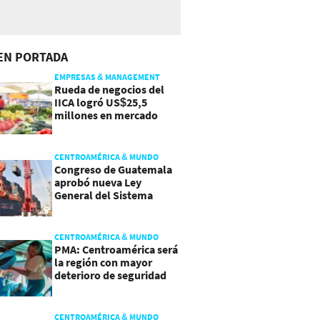
EN PORTADA
EMPRESAS & MANAGEMENT
Rueda de negocios del
IICA logró US$25,5
millones en mercado
agroalimentario
CENTROAMÉRICA & MUNDO
Congreso de Guatemala
aprobó nueva Ley
General del Sistema
Portuario
CENTROAMÉRICA & MUNDO
PMA: Centroamérica será
la región con mayor
deterioro de seguridad
alimentaria
CENTROAMÉRICA & MUNDO