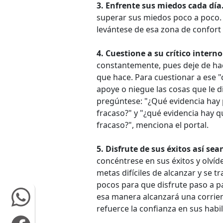
3. Enfrente sus miedos cada día
superar sus miedos poco a poco. 
levántese de esa zona de confort 
4. Cuestione a su crítico interno
constantemente, pues deje de hac
que hace. Para cuestionar a ese "
apoye o niegue las cosas que le di
pregúntese: "¿Qué evidencia hay 
fracaso?" y "¿qué evidencia hay 
fracaso?", menciona el portal.
5. Disfrute de sus éxitos así se
concéntrese en sus éxitos y olvíd
metas difíciles de alcanzar y se 
pocos para que disfrute paso a p
esa manera alcanzará una corrient
refuerce la confianza en sus habi