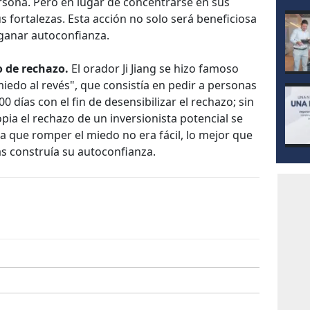
ersona. Pero en lugar de concentrarse en sus
s fortalezas. Esta acción no solo será beneficiosa
a ganar autoconfianza.
o de rechazo.
El orador Ji Jiang se hizo famoso
miedo al revés", que consistía en pedir a personas
 días con el fin de desensibilizar el rechazo; sin
pia el rechazo de un inversionista potencial se
a que romper el miedo no era fácil, lo mejor que
as construía su autoconfianza.