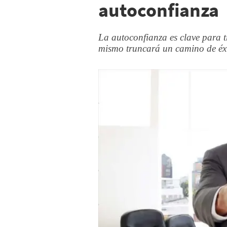
autoconfianza
La autoconfianza es clave para tr
mismo truncará un camino de éx