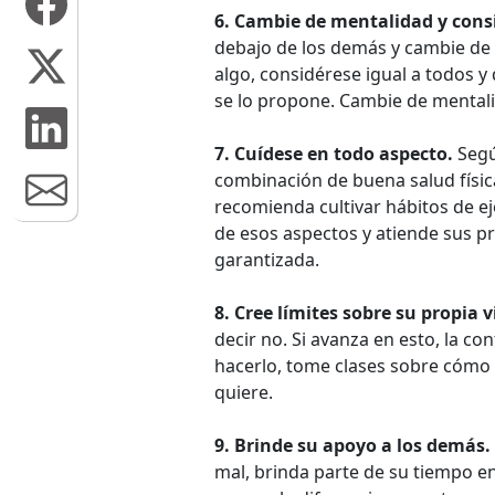
6. Cambie de mentalidad y consi
debajo de los demás y cambie de
algo, considérese igual a todos 
se lo propone. Cambie de mental
7. Cuídese en todo aspecto.
​ Se
combinación de buena salud física,
recomienda cultivar hábitos de ej
de esos aspectos y atiende sus p
garantizada.
8. Cree límites sobre su propia v
decir no. Si avanza en esto, la c
hacerlo, tome clases sobre cómo 
quiere.
9. Brinde su apoyo a los demás.
mal, brinda parte de su tiempo e