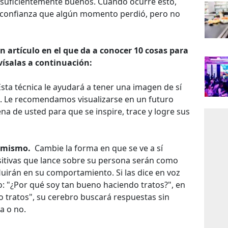
o suficientemente buenos. Cuando ocurre esto,
a confianza que algún momento perdió, pero no
n artículo en el que da a conocer 10 cosas para
ísalas a continuación:
 Esta técnica le ayudará a tener una imagen de sí
. Le recomendamos visualizarse en un futuro
a de usted para que se inspire, trace y logre sus
í mismo.
​ Cambie la forma en que se ve a sí
sitivas que lance sobre su persona serán como
uirán en su comportamiento. Si las dice en voz
: "¿Por qué soy tan bueno haciendo tratos?", en
o tratos", su cerebro buscará respuestas sin
da o no.