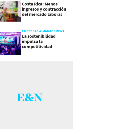
Costa Rica: Menos
ingresos y contracción
del mercado laboral
causan baja del consumo
EMPRESAS & MANAGEMENT
La sostenibilidad
impulsa la
competitividad
empresarial en
Guatemala