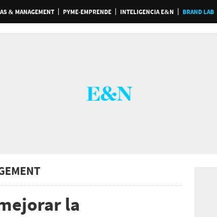
AS & MANAGEMENT
PYME-EMPRENDE
INTELIGENCIA E&N
BRAND LAB
GEMENT
mejorar la