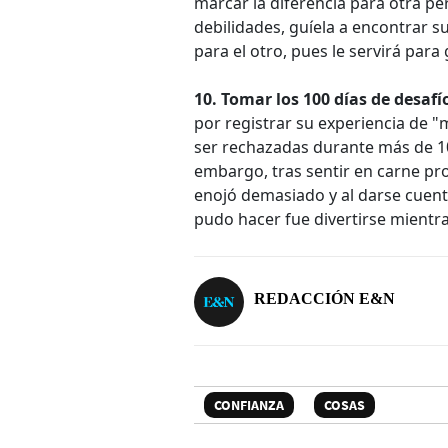
marcar la diferencia para otra p
debilidades, guíela a encontrar su
para el otro, pues le servirá par
10. Tomar los 100 días de desafí
por registrar su experiencia de "
ser rechazadas durante más de 100
embargo, tras sentir en carne pro
enojó demasiado y al darse cuent
pudo hacer fue divertirse mientr
REDACCIÓN E&N
CONFIANZA
COSAS