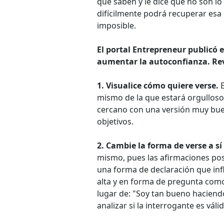
que saben y le dice que no son l
difícilmente podrá recuperar es
imposible.
El portal Entrepreneur publicó e
aumentar la autoconfianza. Rev
1. Visualice cómo quiere verse.
​
mismo de la que estará orgulloso
cercano con una versión muy buen
objetivos.
2. Cambie la forma de verse a s
mismo, pues las afirmaciones po
una forma de declaración que infl
alta y en forma de pregunta como
lugar de: "Soy tan bueno haciend
analizar si la interrogante es váli