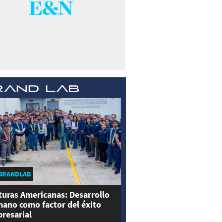
BRANDLAB
turas Americanas: Desarrollo
ano como factor del éxito
resarial