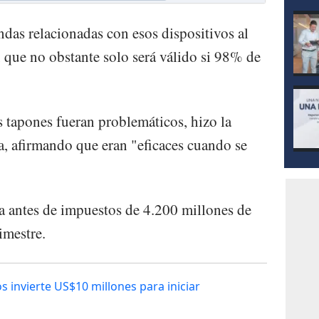
as relacionadas con esos dispositivos al
 que no obstante solo será válido si 98% de
s tapones fueran problemáticos, hizo la
a, afirmando que eran "eficaces cuando se
a antes de impuestos de 4.200 millones de
imestre.
s invierte US$10 millones para iniciar