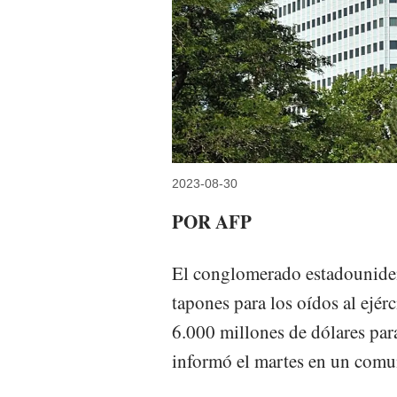
2023-08-30
POR AFP
El conglomerado estadouniden
tapones para los oídos al ejér
6.000 millones de dólares para
informó el martes en un comu