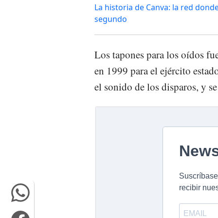
La historia de Canva: la red don
segundo
Los tapones para los oídos fu
en 1999 para el ejército estad
el sonido de los disparos, y s