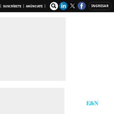
INGRESAR
SUSCRÍBETE
ANÚNCIATE