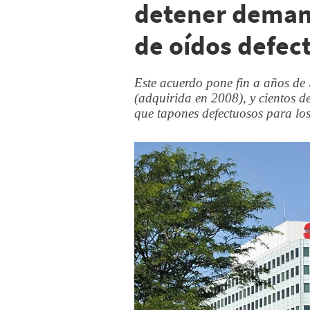
detener deman
de oídos defec
Este acuerdo pone fin a años de l
(adquirida en 2008), y cientos d
que tapones defectuosos para lo