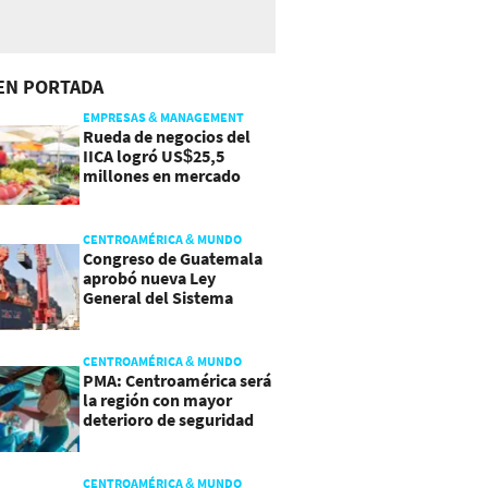
EN PORTADA
EMPRESAS & MANAGEMENT
Rueda de negocios del
IICA logró US$25,5
millones en mercado
agroalimentario
CENTROAMÉRICA & MUNDO
Congreso de Guatemala
aprobó nueva Ley
General del Sistema
Portuario
CENTROAMÉRICA & MUNDO
PMA: Centroamérica será
la región con mayor
deterioro de seguridad
alimentaria
CENTROAMÉRICA & MUNDO