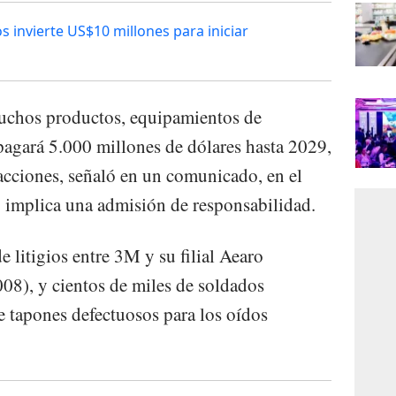
s invierte US$10 millones para iniciar
muchos productos, equipamientos de
 pagará 5.000 millones de dólares hasta 2029,
acciones, señaló en un comunicado, en el
 implica una admisión de responsabilidad.
e litigios entre 3M y su filial Aearo
08), y cientos de miles de soldados
 tapones defectuosos para los oídos