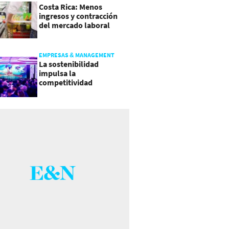
Costa Rica: Menos
ingresos y contracción
del mercado laboral
causan baja del consumo
EMPRESAS & MANAGEMENT
La sostenibilidad
impulsa la
competitividad
empresarial en
Guatemala