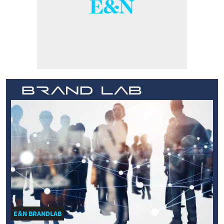
E&N BRANDLAB