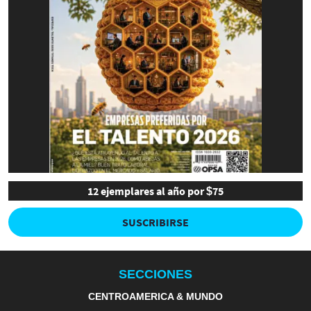
12 ejemplares al año por $75
SUSCRIBIRSE
SECCIONES
CENTROAMERICA & MUNDO