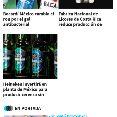
Bacardí México cambia el
Fábrica Nacional de
ron por el gel
Licores de Costa Rica
antibacterial
reduce producción de
Cacique por alcohol
antiséptico
Heineken invertirá en
planta de México para
producir cerveza sin
alcohol
EN PORTADA
EMPRESAS & MANAGEMENT