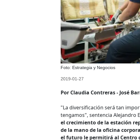
Foto: Estrategia y Negocios
2019-01-27
Por Claudia Contreras - José Bar
"La diversificación será tan imp
tengamos", sentencia Alejandro 
el crecimiento de la estación r
de la mano de la oficina corpor
el futuro le permitirá al Centr