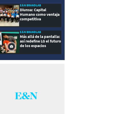
E&N BRANDLAB
Diunsa: Capital
Humano como ventaja
competitiva
E&N BRANDLAB
Más allá de la pantalla:
así redefine LG el futuro
de los espacios
inteligentes