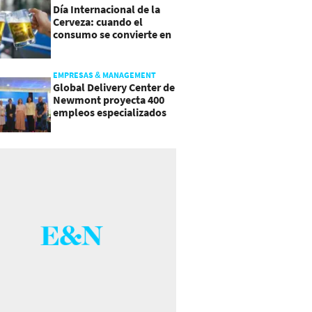
Día Internacional de la
Cerveza: cuando el
consumo se convierte en
experiencia
EMPRESAS & MANAGEMENT
Global Delivery Center de
Newmont proyecta 400
empleos especializados
en Costa Rica