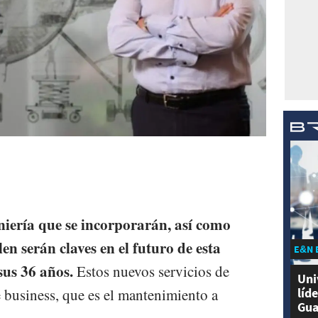
niería que se incorporarán, así como
en serán claves en el futuro de esta
E&N 
us 36 años.
Estos nuevos servicios de
Uni
líd
e business, que es el mantenimiento a
Gua