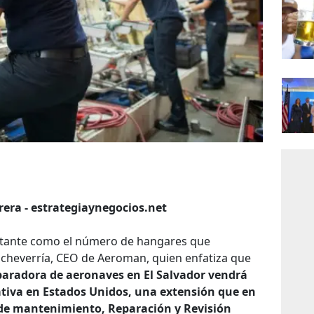
rera - estrategiaynegocios.net
ortante como el número de hangares que
Echeverría, CEO de Aeroman, quien enfatiza que
eparadora de aeronaves en El Salvador vendrá
ativa en Estados Unidos, una extensión que en
o de mantenimiento, Reparación y Revisión