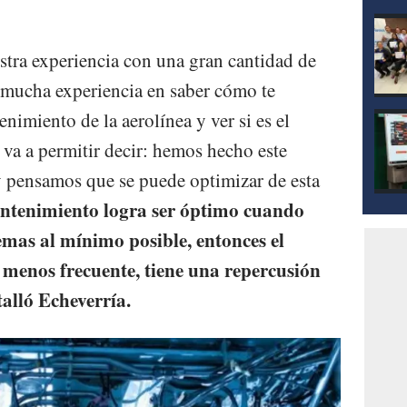
tra experiencia con una gran cantidad de
y mucha experiencia en saber cómo te
imiento de la aerolínea y ver si es el
 va a permitir decir: hemos hecho este
 y pensamos que se puede optimizar de esta
tenimiento logra ser óptimo cuando
emas al mínimo posible, entonces el
menos frecuente, tiene una repercusión
talló Echeverría.