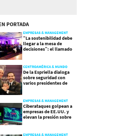
EN PORTADA
EMPRESAS & MANAGEMENT
“La sostenibilidad debe
llegar a la mesa de
decisiones”: el llamado
que deja CentraRSE
CENTROAMÉRICA & MUNDO
De la Espriella dialoga
sobre seguridad con
varios presidentes de
Latinoamérica
EMPRESAS & MANAGEMENT
Ciberataques golpean a
empresas de EE.UU. y
elevan la presión sobre
su seguridad
EMPRESAS & MANAGEMENT