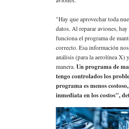
aviones.
"Hay que aprovechar toda nues
datos. Al reparar aviones, ha
funciona el programa de manten
correcto. Esa información nos
análisis (para la aerolínea X)
Un programa de man
manera.
tengo controlados los probl
programa es menos costoso, 
inmediata en los costos", de