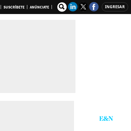
INGRESAR
SUSCRÍBETE
ANÚNCIATE