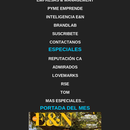
EMPRESAS & MANAGEMENT
PYME EMPRENDE
INTELIGENCIA E&N
BRANDLAB
SUSCRIBETE
CONTACTANOS
ESPECIALES
REPUTACIÓN CA
ADMIRADOS
LOVEMARKS
RSE
TOM
MAS ESPECIALES...
PORTADA DEL MES