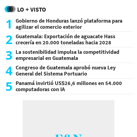
LO + VISTO
1
Gobierno de Honduras lanzó plataforma para
agilizar el comercio exterior
2
Guatemala: Exportación de aguacate Hass
crecería en 20.000 toneladas hacia 2028
3
La sostenibilidad impulsa la competitividad
empresarial en Guatemala
4
Congreso de Guatemala aprobó nueva Ley
General del Sistema Portuario
5
Panamá invirtió US$26,6 millones en 54.000
computadoras con IA