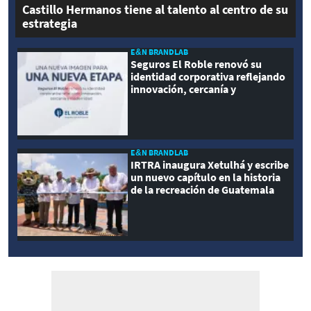
Castillo Hermanos tiene al talento al centro de su
estrategia
E&N BRANDLAB
Seguros El Roble renovó su
identidad corporativa reflejando
innovación, cercanía y
modernidad
E&N BRANDLAB
IRTRA inaugura Xetulhá y escribe
un nuevo capítulo en la historia
de la recreación de Guatemala