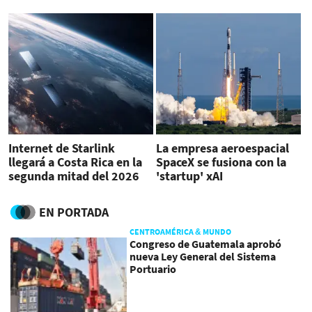
paradigma del negocio
telco
Internet de Starlink
La empresa aeroespacial
llegará a Costa Rica en la
SpaceX se fusiona con la
segunda mitad del 2026
'startup' xAI
EN PORTADA
CENTROAMÉRICA & MUNDO
Congreso de Guatemala aprobó
nueva Ley General del Sistema
Portuario