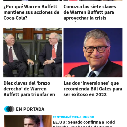
¿Por qué Warren Buffett
Conozca las siete claves
mantiene sus acciones de
de Warren Buffett para
Coca-Cola?
aprovechar la crisis
económica e invertir
Diez claves del ‘brazo
Las dos ‘inversiones’ que
derecho’ de Warren
recomienda Bill Gates para
Buffett para triunfar en
ser exitoso en 2023
los negocios
EN PORTADA
CENTROAMÉRICA & MUNDO
EE.UU: Senado confirma a Todd