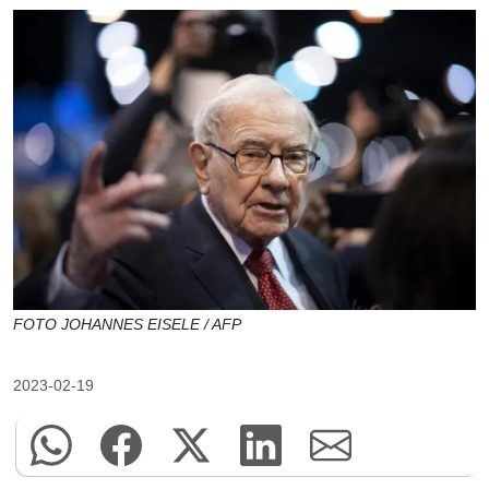
FOTO JOHANNES EISELE / AFP
2023-02-19