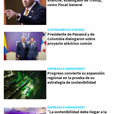
Blanche, exabogado de Trump,
como Fiscal General
CENTROAMÉRICA & MUNDO
Presidente de Panamá y de
Colombia dialogaron sobre
proyecto eléctrico común
EMPRESAS & MANAGEMENT
Progreso convierte su expansión
regional en la prueba de su
estrategia de sostenibilidad
EMPRESAS & MANAGEMENT
“La sostenibilidad debe llegar a la