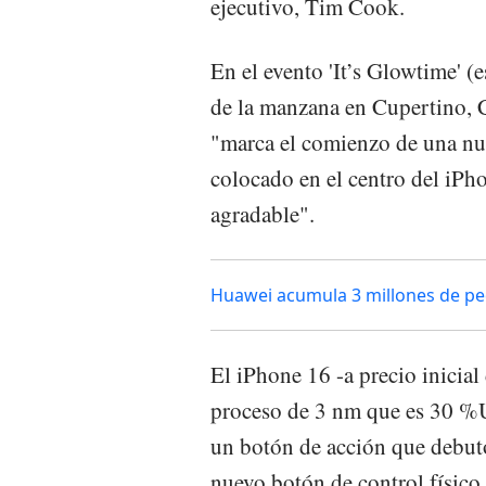
ejecutivo, Tim Cook.
En el evento 'It’s Glowtime' (e
de la manzana en Cupertino, 
"marca el comienzo de una nu
colocado en el centro del iPh
agradable".
Huawei acumula 3 millones de pe
El iPhone 16 -a precio inici
proceso de 3 nm que es 30 %
un botón de acción que debut
nuevo botón de control físico