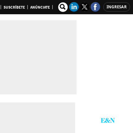
INGRESAR
SUSCRÍBETE
ANÚNCIATE