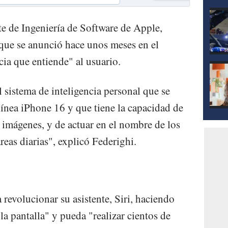
te de Ingeniería de Software de Apple,
-que se anunció hace unos meses en el
a que entiende" al usuario.
l sistema de inteligencia personal que se
línea iPhone 16 y que tiene la capacidad de
 imágenes, y de actuar en el nombre de los
areas diarias", explicó Federighi.
revolucionar su asistente, Siri, haciendo
la pantalla" y pueda "realizar cientos de