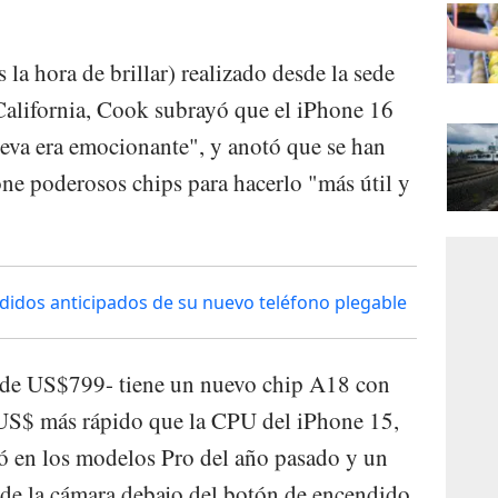
s la hora de brillar) realizado desde la sede
California, Cook subrayó que el iPhone 16
eva era emocionante", y anotó que se han
one poderosos chips para hacerlo "más útil y
didos anticipados de su nuevo teléfono plegable
al de US$799- tiene un nuevo chip A18 con
US$ más rápido que la CPU del iPhone 15,
ó en los modelos Pro del año pasado y un
 de la cámara debajo del botón de encendido.