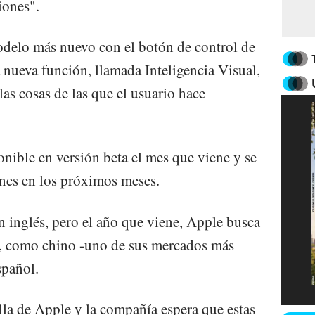
iones".
delo más nuevo con el botón de control de
nueva función, llamada Inteligencia Visual,
as cosas de las que el usuario hace
onible en versión beta el mes que viene y se
nes en los próximos meses.
n inglés, pero el año que viene, Apple busca
s, como chino -uno de sus mercados más
spañol.
lla de Apple y la compañía espera que estas