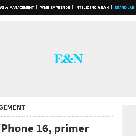
AS & MANAGEMENT
PYME-EMPRENDE
INTELIGENCIA E&N
BRAND LAB
GEMENT
iPhone 16, primer