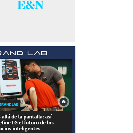
BRANDLAB
 allá de la pantalla: así
efine LG el futuro de los
acios inteligentes