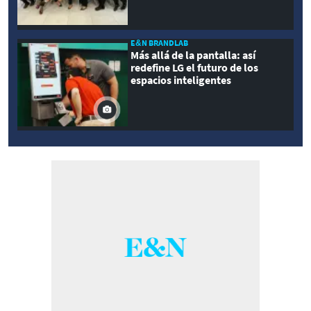
E&N BRANDLAB
Más allá de la pantalla: así
redefine LG el futuro de los
espacios inteligentes