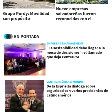
Nueve empresas
Grupo Purdy: Movilidad
salvadoreñas fueron
con propósito
reconocidas con el
máximo galardón de los
exportadores
EN PORTADA
EMPRESAS & MANAGEMENT
“La sostenibilidad debe llegar a la
mesa de decisiones”: el llamado
que deja CentraRSE
CENTROAMÉRICA & MUNDO
De la Espriella dialoga sobre
seguridad con varios presidentes de
Latinoamérica