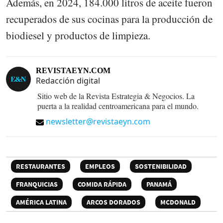
Además, en 2024, 184.000 litros de aceite fueron
recuperados de sus cocinas para la producción de
biodiesel y productos de limpieza.
REVISTAEYN.COM
Redacción digital
Sitio web de la Revista Estrategia & Negocios. La
puerta a la realidad centroamericana para el mundo.
newsletter@revistaeyn.com
RESTAURANTES
EMPLEOS
SOSTENIBILIDAD
FRANQUICIAS
COMIDA RÁPIDA
PANAMÁ
AMÉRICA LATINA
ARCOS DORADOS
MCDONALD