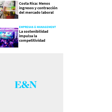
Costa Rica: Menos
ingresos y contracción
del mercado laboral
causan baja del consumo
EMPRESAS & MANAGEMENT
La sostenibilidad
impulsa la
competitividad
empresarial en
Guatemala