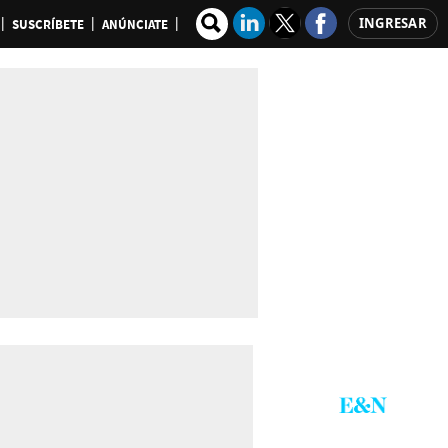
INGRESAR
SUSCRÍBETE
ANÚNCIATE