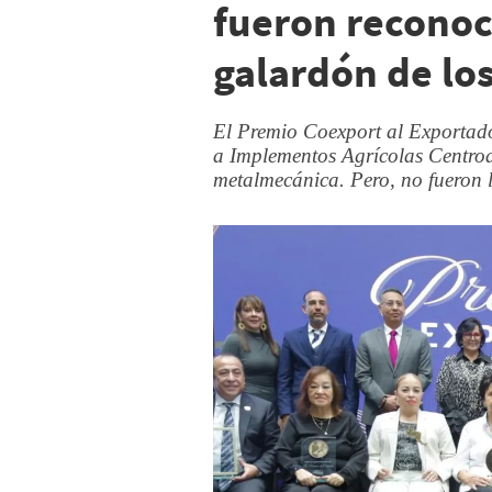
fueron reconoc
galardón de lo
El Premio Coexport al Exportador
a Implementos Agrícolas Centroa
metalmecánica. Pero, no fueron l