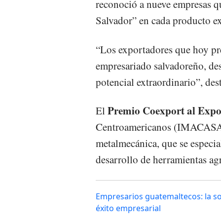
reconoció a nueve empresas qu
Salvador” en cada producto e
“Los exportadores que hoy pr
empresariado salvadoreño, de
potencial extraordinario”, dest
Premio Coexport al Exp
El
Centroamericanos (IMACASA), 
metalmecánica, que se especia
desarrollo de herramientas ag
Empresarios guatemaltecos: la sos
éxito empresarial