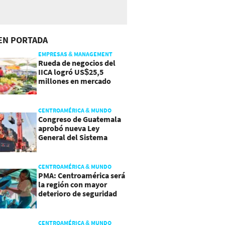
EN PORTADA
EMPRESAS & MANAGEMENT
Rueda de negocios del
IICA logró US$25,5
millones en mercado
agroalimentario
CENTROAMÉRICA & MUNDO
Congreso de Guatemala
aprobó nueva Ley
General del Sistema
Portuario
CENTROAMÉRICA & MUNDO
PMA: Centroamérica será
la región con mayor
deterioro de seguridad
alimentaria
CENTROAMÉRICA & MUNDO