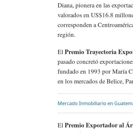
Diana, pionera en las export
valorados en US$16.8 millone
corresponden a Centroamérica
región.
Premio Trayectoria Exp
El
pasado concretó exportaciones
fundado en 1993 por María Co
en los mercados de Belice, P
Mercado Inmobiliario en Guatema
Premio Exportador al Á
El