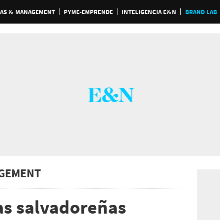
AS & MANAGEMENT
PYME-EMPRENDE
INTELIGENCIA E&N
BRAND LAB
GEMENT
s salvadoreñas