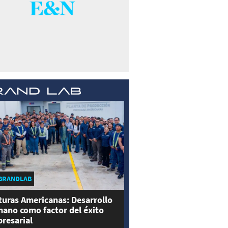
BRANDLAB
turas Americanas: Desarrollo
ano como factor del éxito
resarial