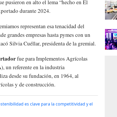
e pusieron en alto el lema “hecho en El
xportado durante 2024.
emiamos representan esa tenacidad del
sde grandes empresas hasta pymes con un
acó Silvia Cuéllar, presidenta de la gremial.
ortador
fue para Implementos Agrícolas
un referente en la industria
liza desde su fundación, en 1964, al
rícolas y de construcción.
tenibilidad es clave para la competitividad y el