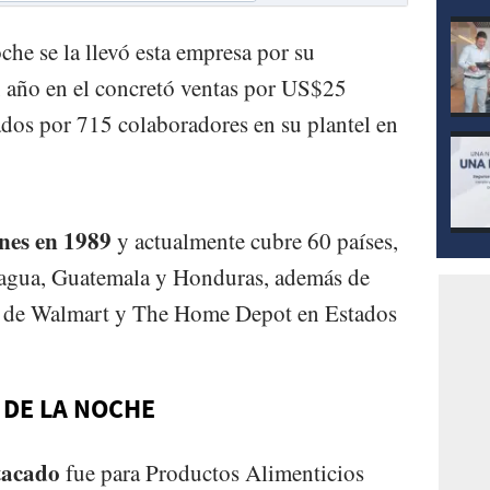
che se la llevó esta empresa por su
, año en el concretó ventas por US$25
dos por 715 colaboradores en su plantel en
nes en 1989
y actualmente cubre 60 países,
ragua, Guatemala y Honduras, además de
tes de Walmart y The Home Depot en Estados
DE LA NOCHE
tacado
fue para Productos Alimenticios