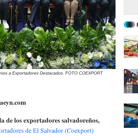
Premios a Exportadores Destacados. FOTO COEXPORT
staeyn.com
a de los exportadores salvadoreños,
rtadores de El Salvador (Coexport)