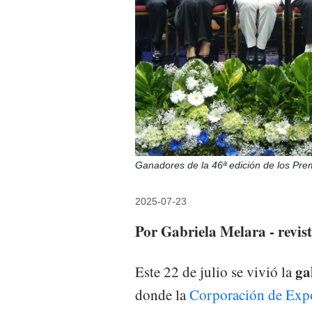
Ganadores de la 46ª edición de los 
2025-07-23
Por Gabriela Melara - revi
gal
Este 22 de julio se vivió la
donde la
Corporación de Expo