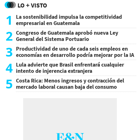
LO + VISTO
1
La sostenibilidad impulsa la competitividad
empresarial en Guatemala
2
Congreso de Guatemala aprobó nueva Ley
General del Sistema Portuario
3
Productividad de uno de cada seis empleos en
economías en desarrollo podría mejorar por la IA
4
Lula advierte que Brasil enfrentará cualquier
intento de injerencia extranjera
5
Costa Rica: Menos ingresos y contracción del
mercado laboral causan baja del consumo