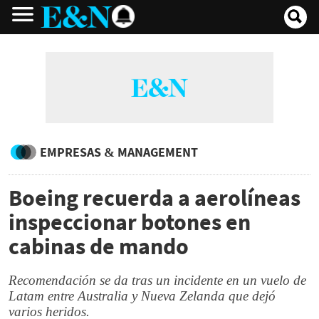
EMPRESAS & MANAGEMENT
Boeing recuerda a aerolíneas
inspeccionar botones en
cabinas de mando
Recomendación se da tras un incidente en un vuelo de
Latam entre Australia y Nueva Zelanda que dejó
varios heridos.