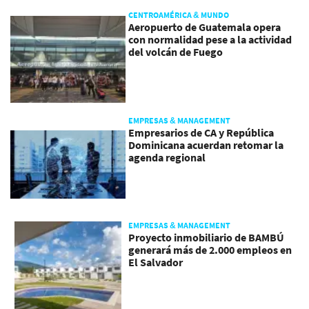
CENTROAMÉRICA & MUNDO
Aeropuerto de Guatemala opera
con normalidad pese a la actividad
del volcán de Fuego
EMPRESAS & MANAGEMENT
Empresarios de CA y República
Dominicana acuerdan retomar la
agenda regional
EMPRESAS & MANAGEMENT
Proyecto inmobiliario de BAMBÚ
generará más de 2.000 empleos en
El Salvador