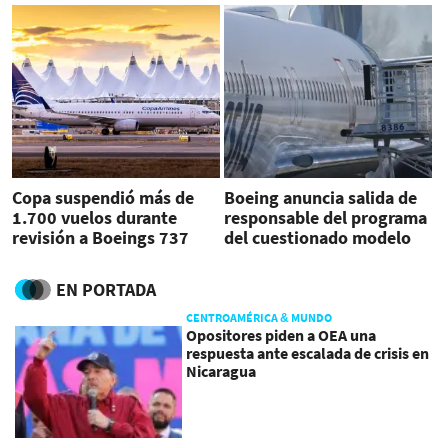
Copa suspendió más de
Boeing anuncia salida de
1.700 vuelos durante
responsable del programa
revisión a Boeings 737
del cuestionado modelo
MAX 9
737 MAX
EN PORTADA
CENTROAMÉRICA & MUNDO
Opositores piden a OEA una
respuesta ante escalada de crisis en
Nicaragua