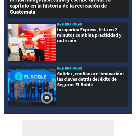
capítulo en la historia de la recreación de
Guatemala
E&N BRANDLAB
Incaparina Express, lista en 2
minutos combina practicidad y
nutrición
E&N BRANDLAB
Solidez, confianza e innovación:
las claves detrás del éxito de
Seguros El Roble