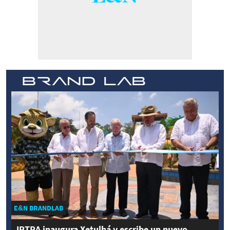
E&N BRANDLAB
IRTRA inaugura Xetulhá y escribe un nuevo