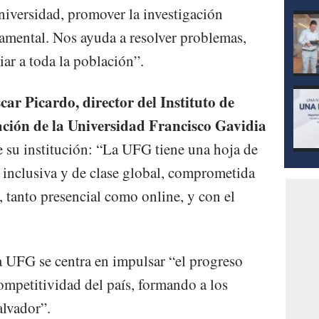
niversidad, promover la investigación
damental. Nos ayuda a resolver problemas,
iar a toda la población”.
car Picardo, director del Instituto de
ación de la Universidad Francisco Gavidia
de su institución: “La UFG tiene una hoja de
d inclusiva y de clase global, comprometida
, tanto presencial como online, y con el
a UFG se centra en impulsar “el progreso
competitividad del país, formando a los
alvador”.