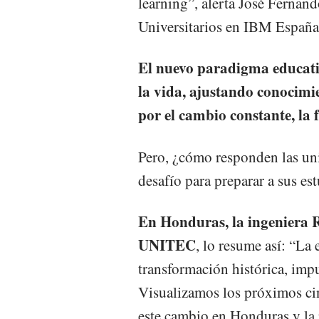
learning”, alerta José Fernan
Universitarios en IBM España
El nuevo paradigma educativ
la vida, ajustando conocimi
por el cambio constante, la 
Pero, ¿cómo responden las uni
desafío para preparar a sus es
En Honduras, la ingeniera 
UNITEC
, lo resume así: “La
transformación histórica, imp
Visualizamos los próximos ci
este cambio en Honduras y la 