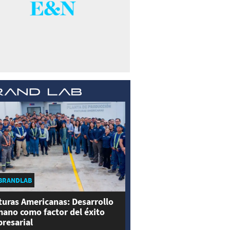
BRANDLAB
turas Americanas: Desarrollo
ano como factor del éxito
resarial