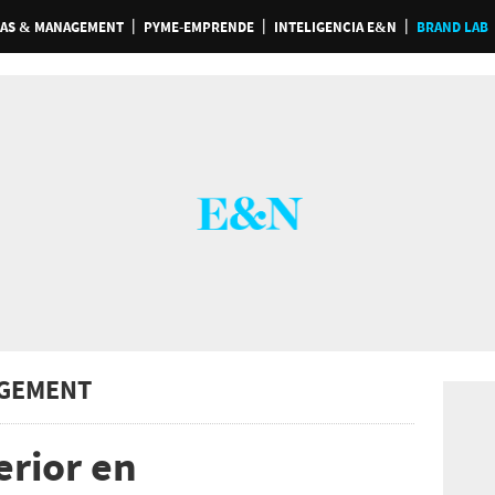
AS & MANAGEMENT
PYME-EMPRENDE
INTELIGENCIA E&N
BRAND LAB
GEMENT
rior en