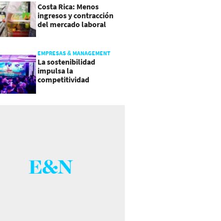
Costa Rica: Menos
ingresos y contracción
del mercado laboral
causan baja del consumo
EMPRESAS & MANAGEMENT
La sostenibilidad
impulsa la
competitividad
empresarial en
Guatemala