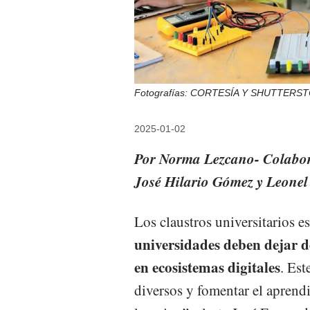
Fotografías: CORTESÍA Y SHUTTERS
2025-01-02
Por Norma Lezcano- Colabor
José Hilario Gómez y Leonel
Los claustros universitarios 
universidades deben dejar de
en ecosistemas digitales
. Est
diversos y fomentar el aprendi