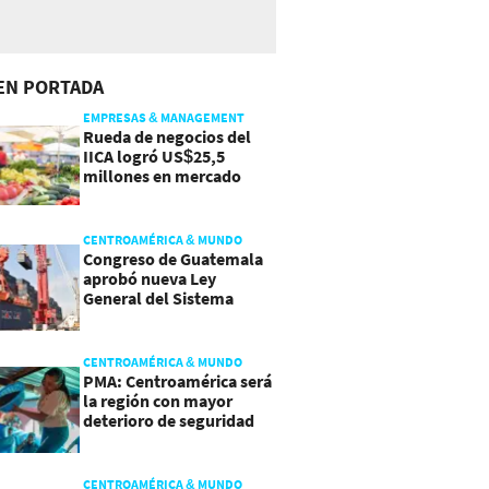
EN PORTADA
EMPRESAS & MANAGEMENT
Rueda de negocios del
IICA logró US$25,5
millones en mercado
agroalimentario
CENTROAMÉRICA & MUNDO
Congreso de Guatemala
aprobó nueva Ley
General del Sistema
Portuario
CENTROAMÉRICA & MUNDO
PMA: Centroamérica será
la región con mayor
deterioro de seguridad
alimentaria
CENTROAMÉRICA & MUNDO