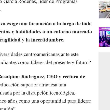
do García Ródenas, líder de Programas
.
o exige una formación a lo largo de toda
entos y habilidades a un entorno marcado
fragilidad y la incertidumbre.
versidades centroamericanas ante este
tudiantes como líderes del presente y futuro?
Rosalpina Rodríguez, CEO y rectora de
 educación superior atraviesa una
ulsada por la disrupción tecnológica.
nco años como una oportunidad para liderar
región”.