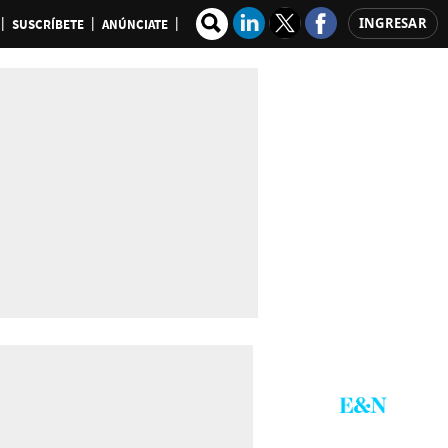
INGRESAR
SUSCRÍBETE
ANÚNCIATE