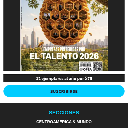
12 ejemplares al año por $75
SUSCRIBIRSE
SECCIONES
CENTROAMERICA & MUNDO