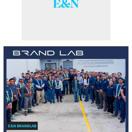
E&N BRANDLAB