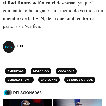
si Bad Bunny actúa en el descanso
, ya que la
compañía lo ha negado a un medio de verificación
miembro de la IFCN, de la que también forma
parte EFE Verifica.
EFE
EMPRESAS
NEGOCIOS
COCA COLA
DONALD TRUMP
BAD BUNNY
ESTADOS UNIDOS
RELACIONADAS