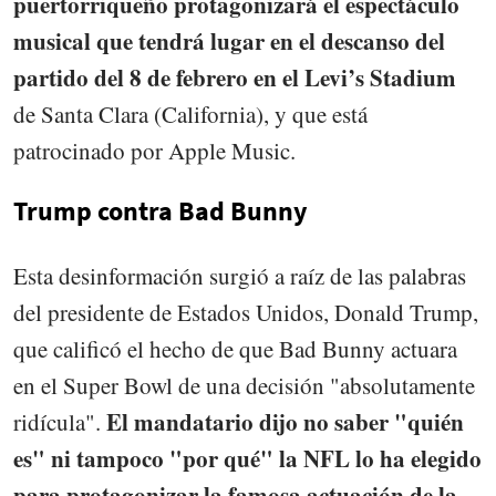
puertorriqueño protagonizará el espectáculo
musical que tendrá lugar en el descanso del
partido del 8 de febrero en el Levi’s Stadium
de Santa Clara (California), y que está
patrocinado por Apple Music.
Trump contra Bad Bunny
Esta desinformación surgió a raíz de las palabras
del presidente de Estados Unidos, Donald Trump,
que calificó el hecho de que Bad Bunny actuara
en el Super Bowl de una decisión "absolutamente
El mandatario dijo no saber "quién
ridícula".
es" ni tampoco "por qué" la NFL lo ha elegido
para protagonizar la famosa actuación de la