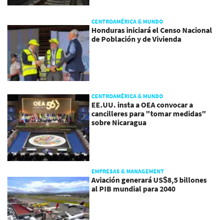
CENTROAMÉRICA & MUNDO
Honduras iniciará el Censo Nacional
de Población y de Vivienda
CENTROAMÉRICA & MUNDO
EE.UU. insta a OEA convocar a
cancilleres para "tomar medidas"
sobre Nicaragua
EMPRESAS & MANAGEMENT
Aviación generará US$8,5 billones
al PIB mundial para 2040