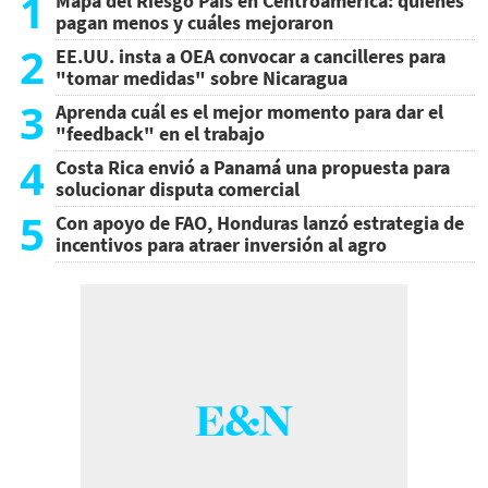
1
Mapa del Riesgo País en Centroamérica: quiénes
pagan menos y cuáles mejoraron
2
EE.UU. insta a OEA convocar a cancilleres para
"tomar medidas" sobre Nicaragua
3
Aprenda cuál es el mejor momento para dar el
"feedback" en el trabajo
4
Costa Rica envió a Panamá una propuesta para
solucionar disputa comercial
5
Con apoyo de FAO, Honduras lanzó estrategia de
incentivos para atraer inversión al agro