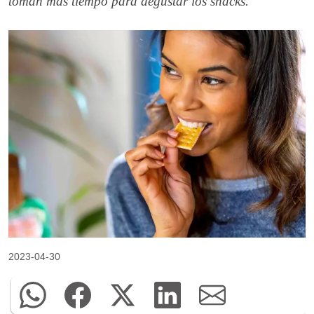
toman más tiempo para degustar los snacks.
2023-04-30