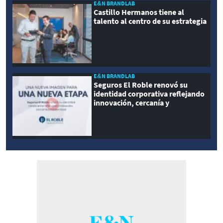
E&N BRANDLAB
Castillo Hermanos tiene al
talento al centro de su estrategia
E&N BRANDLAB
Seguros El Roble renovó su
identidad corporativa reflejando
innovación, cercanía y
modernidad