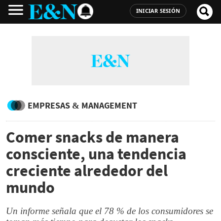
INICIAR SESIÓN
EMPRESAS & MANAGEMENT
Comer snacks de manera
consciente, una tendencia
creciente alrededor del
mundo
Un informe señala que el 78 % de los consumidores se