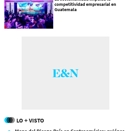
competitividad empresarial en
Guatemala
LO + VISTO