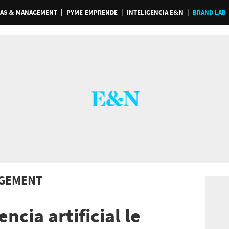
AS & MANAGEMENT
PYME-EMPRENDE
INTELIGENCIA E&N
BRAND LAB
GEMENT
ncia artificial le