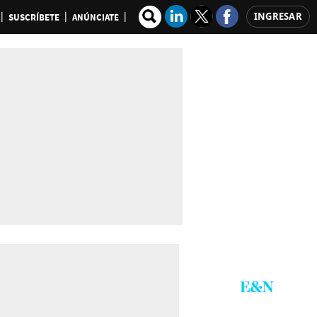
INGRESAR
SUSCRÍBETE
ANÚNCIATE