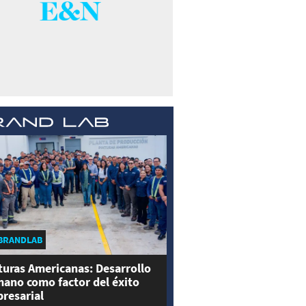
BRANDLAB
turas Americanas: Desarrollo
ano como factor del éxito
resarial