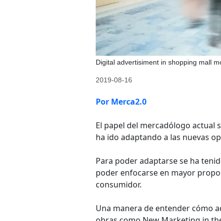
Digital advertisiment in shopping mall 
2019-08-16
Por Merca2.0
El papel del mercadólogo actual s
ha ido adaptando a las nuevas o
Para poder adaptarse se ha tenid
poder enfocarse en mayor propor
consumidor.
Una manera de entender cómo ada
obras como New Marketing in the A