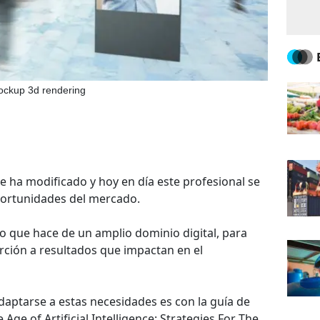
mockup 3d rendering
e ha modificado y hoy en día este profesional se
portunidades del mercado.
o que hace de un amplio dominio digital, para
ción a resultados que impactan en el
ptarse a estas necesidades es con la guía de
ge of Artificial Intelligence: Strategies For The