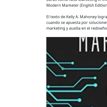
Modern Marketer (English Edition
El texto de Kelly A. Mahoney logr
cuando se apuesta por soluciones
marketing y auxilia en el rediseñ