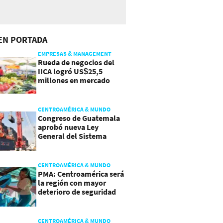
EN PORTADA
EMPRESAS & MANAGEMENT
Rueda de negocios del
IICA logró US$25,5
millones en mercado
agroalimentario
CENTROAMÉRICA & MUNDO
Congreso de Guatemala
aprobó nueva Ley
General del Sistema
Portuario
CENTROAMÉRICA & MUNDO
PMA: Centroamérica será
la región con mayor
deterioro de seguridad
alimentaria
CENTROAMÉRICA & MUNDO