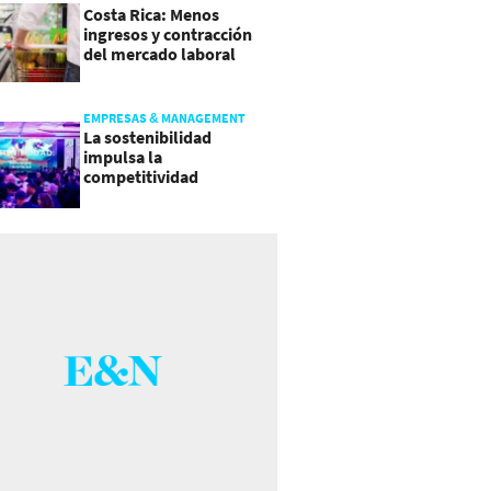
Costa Rica: Menos
ingresos y contracción
del mercado laboral
causan baja del consumo
EMPRESAS & MANAGEMENT
La sostenibilidad
impulsa la
competitividad
empresarial en
Guatemala