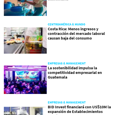
CENTROAMÉRICA & MUNDO
Costa Rica: Menos ingresos y
contracción del mercado laboral
causan baja del consumo
EMPRESAS & MANAGEMENT
La sostenibilidad impulsa la
competitividad empresarial en
Guatemala
EMPRESAS & MANAGEMENT
BID Invest financiará con US$10M la
expansión de Establecimientos