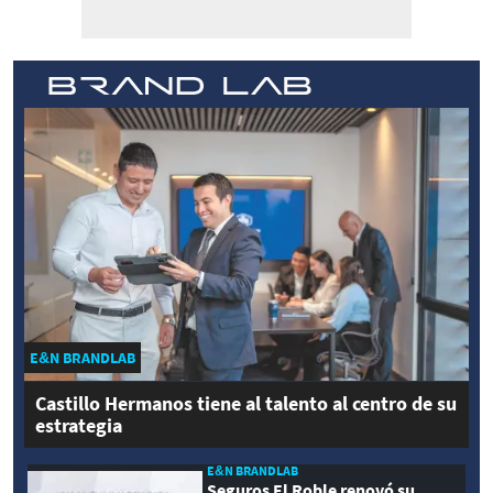
E&N BRANDLAB
Castillo Hermanos tiene al talento al centro de su
estrategia
E&N BRANDLAB
Seguros El Roble renovó su