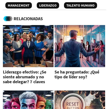
MANAGEMENT
LIDERAZGO
TALENTO HUMANO
RELACIONADAS
Liderazgo efectivo: ¿Se
Se ha preguntado: ¿Qué
siente abrumado y no
tipo de líder soy?
sabe delegar? 7 claves
para lograrlo