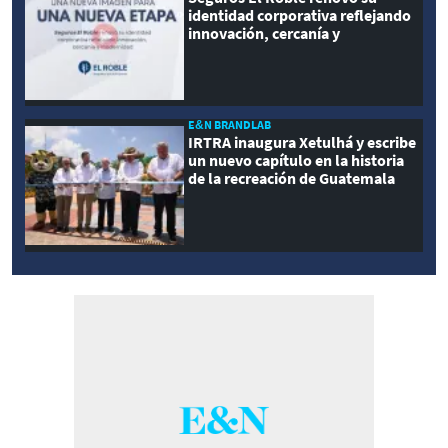
identidad corporativa reflejando
innovación, cercanía y
modernidad
E&N BRANDLAB
IRTRA inaugura Xetulhá y escribe
un nuevo capítulo en la historia
de la recreación de Guatemala