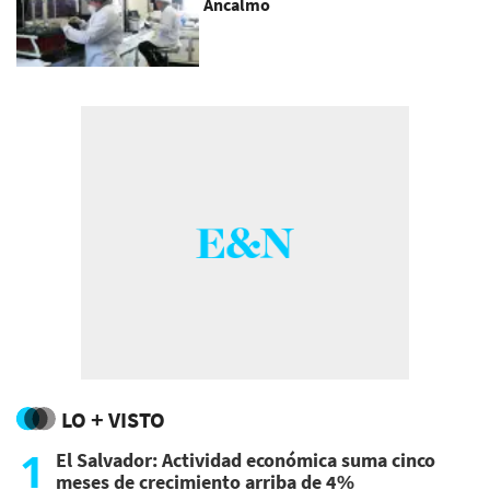
Ancalmo
LO + VISTO
1
El Salvador: Actividad económica suma cinco
meses de crecimiento arriba de 4%