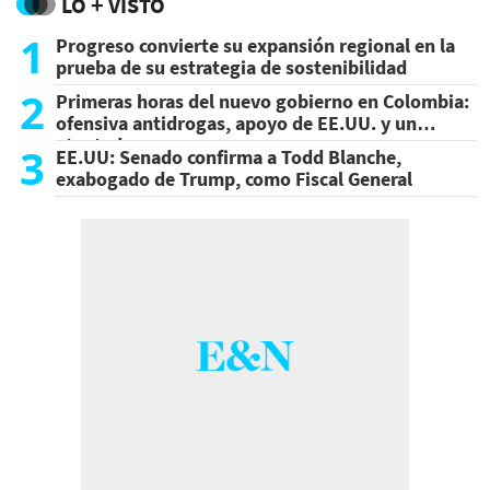
LO + VISTO
1
Progreso convierte su expansión regional en la
prueba de su estrategia de sostenibilidad
2
Primeras horas del nuevo gobierno en Colombia:
ofensiva antidrogas, apoyo de EE.UU. y un
atentado
3
EE.UU: Senado confirma a Todd Blanche,
exabogado de Trump, como Fiscal General