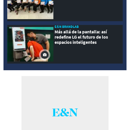
E&N BRANDLAB
Más allá de la pantalla: así
redefine LG el futuro de los
espacios inteligentes