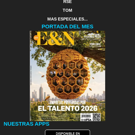
RSE
TOM
MAS ESPECIALES...
PORTADA DEL MES
NUESTRAS APPS