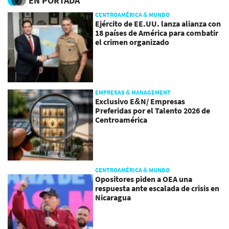
EN PORTADA
CENTROAMÉRICA & MUNDO
Ejército de EE.UU. lanza alianza con
18 países de América para combatir
el crimen organizado
EMPRESAS & MANAGEMENT
Exclusivo E&N/ Empresas
Preferidas por el Talento 2026 de
Centroamérica
CENTROAMÉRICA & MUNDO
Opositores piden a OEA una
respuesta ante escalada de crisis en
Nicaragua