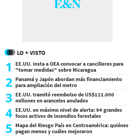
LO + VISTO
1
EE.UU. insta a OEA convocar a cancilleres para
"tomar medidas" sobre Nicaragua
2
Panamá y Japón abordan más financiamiento
para ampliación del metro
3
EE.UU. tramitó reembolso de US$121.000
millones en aranceles anulados
4
EE.UU. en máximo nivel de alerta: 94 grandes
focos activos de incendios forestales
5
Mapa del Riesgo País en Centroamérica: quiénes
pagan menos y cuáles mejoraron