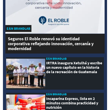
E&N BRANDLAB
Seguros El Roble renovó su identidad
corporativa reflejando innovación, cercanía y
modernidad
E&N BRANDLAB
IRTRA inaugura Xetulhá y escribe
un nuevo capítulo en la historia
de la recreación de Guatemala
E&N BRANDLAB
Incaparina Express, lista en 2
minutos combina practicidad y
nutrición