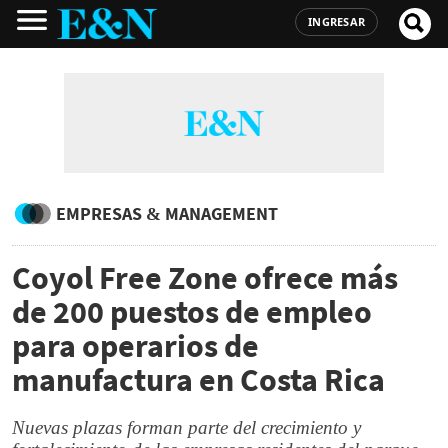
INGRESAR
EMPRESAS & MANAGEMENT
Coyol Free Zone ofrece más
de 200 puestos de empleo
para operarios de
manufactura en Costa Rica
Nuevas plazas forman parte del crecimiento y