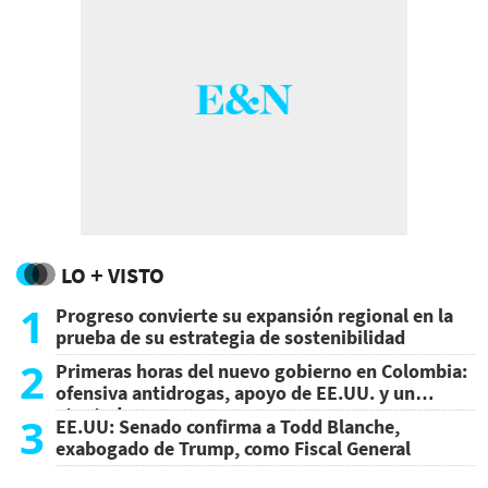
LO + VISTO
1
Progreso convierte su expansión regional en la
prueba de su estrategia de sostenibilidad
2
Primeras horas del nuevo gobierno en Colombia:
ofensiva antidrogas, apoyo de EE.UU. y un
atentado
3
EE.UU: Senado confirma a Todd Blanche,
exabogado de Trump, como Fiscal General