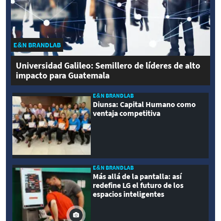
E&N BRANDLAB
Universidad Galileo: Semillero de líderes de alto
impacto para Guatemala
E&N BRANDLAB
Diunsa: Capital Humano como
ventaja competitiva
E&N BRANDLAB
Más allá de la pantalla: así
redefine LG el futuro de los
espacios inteligentes