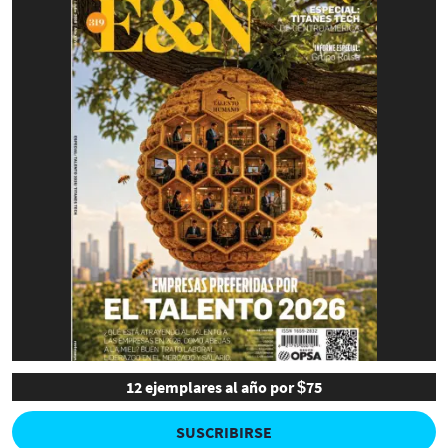
12 ejemplares al año por $75
SUSCRIBIRSE