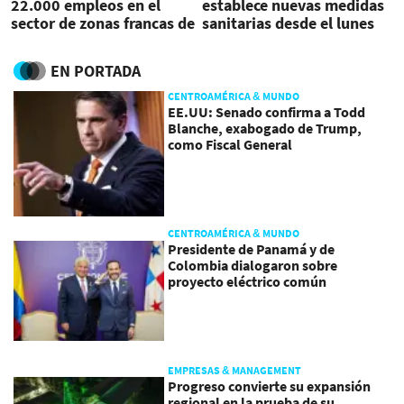
22.000 empleos en el
establece nuevas medidas
sector de zonas francas de
sanitarias desde el lunes
Costa Rica
EN PORTADA
CENTROAMÉRICA & MUNDO
EE.UU: Senado confirma a Todd
Blanche, exabogado de Trump,
como Fiscal General
CENTROAMÉRICA & MUNDO
Presidente de Panamá y de
Colombia dialogaron sobre
proyecto eléctrico común
EMPRESAS & MANAGEMENT
Progreso convierte su expansión
regional en la prueba de su