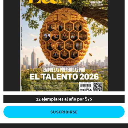
12 ejemplares al año por $75
SUSCRIBIRSE