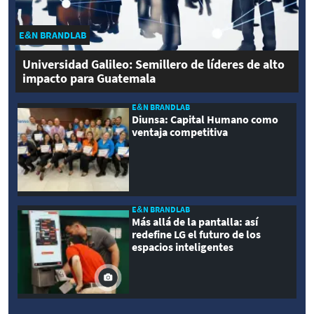
E&N BRANDLAB
Universidad Galileo: Semillero de líderes de alto
impacto para Guatemala
E&N BRANDLAB
Diunsa: Capital Humano como
ventaja competitiva
E&N BRANDLAB
Más allá de la pantalla: así
redefine LG el futuro de los
espacios inteligentes