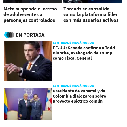
Meta suspende el acceso
Threads se consolida
de adolescentes a
como la plataforma líder
personajes controlados
con más usuarios activos
por IA
diarios
EN PORTADA
CENTROAMÉRICA & MUNDO
EE.UU: Senado confirma a Todd
Blanche, exabogado de Trump,
como Fiscal General
CENTROAMÉRICA & MUNDO
Presidente de Panamá y de
Colombia dialogaron sobre
proyecto eléctrico común