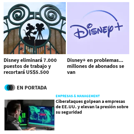
Disney eliminará 7.000
Disney+ en problemas...
puestos de trabajo y
millones de abonados se
recortará US$5.500
van
millones en costos
EN PORTADA
EMPRESAS & MANAGEMENT
Ciberataques golpean a empresas
de EE.UU. y elevan la presión sobre
su seguridad