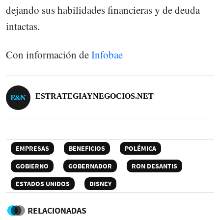
dejando sus habilidades financieras y de deuda
intactas.
Con información de
Infobae
ESTRATEGIAYNEGOCIOS.NET
EMPRESAS
BENEFICIOS
POLÉMICA
GOBIERNO
GOBERNADOR
RON DESANTIS
ESTADOS UNIDOS
DISNEY
RELACIONADAS