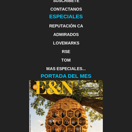
SUSCRIBETE
CONTACTANOS
ESPECIALES
REPUTACIÓN CA
ADMIRADOS
LOVEMARKS
RSE
TOM
MAS ESPECIALES...
PORTADA DEL MES