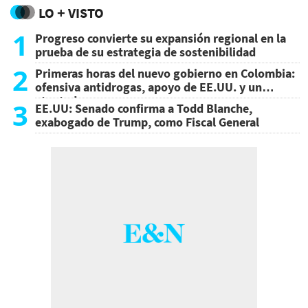
LO + VISTO
1
Progreso convierte su expansión regional en la
prueba de su estrategia de sostenibilidad
2
Primeras horas del nuevo gobierno en Colombia:
ofensiva antidrogas, apoyo de EE.UU. y un
atentado
3
EE.UU: Senado confirma a Todd Blanche,
exabogado de Trump, como Fiscal General