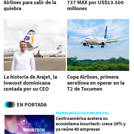
Airlines para salir de la
737 MAX por US$13.500
quiebra
millones
La historia de Arajet, la
Copa Airlines, primera
lowcost dominicana
aerolínea en operar en la
contada por su CEO
T2 de Tocumen
EN PORTADA
TECNOLOGÍA & CULTURA DIGITAL
Centroamérica acelera su
ecosistema insurtech: crece 29% y
ya reúne 40 empresas