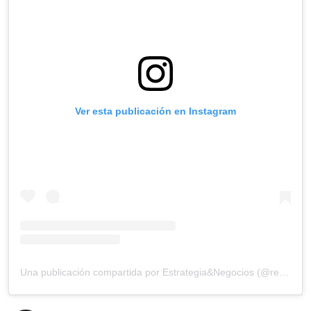
Ver esta publicación en Instagram
Una publicación compartida por Estrategia&Negocios (@revista_eyn)