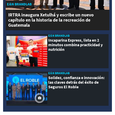
E&N BRANDLAB
IRTRA inaugura Xetulhá y escribe un nuevo
capítulo en la historia de la recreación de
Guatemala
E&N BRANDLAB
Incaparina Express, lista en 2
minutos combina practicidad y
nutrición
E&N BRANDLAB
Solidez, confianza e innovación:
las claves detrás del éxito de
Seguros El Roble