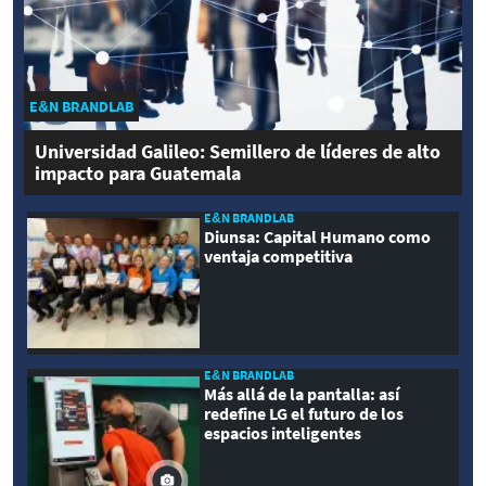
E&N BRANDLAB
Universidad Galileo: Semillero de líderes de alto
impacto para Guatemala
E&N BRANDLAB
Diunsa: Capital Humano como
ventaja competitiva
E&N BRANDLAB
Más allá de la pantalla: así
redefine LG el futuro de los
espacios inteligentes