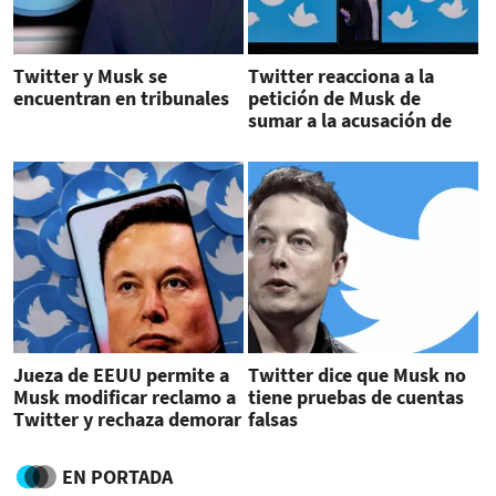
Twitter y Musk se
Twitter reacciona a la
encuentran en tribunales
petición de Musk de
sumar a la acusación de
exjefe de seguridad de la
empresa al caso
Jueza de EEUU permite a
Twitter dice que Musk no
Musk modificar reclamo a
tiene pruebas de cuentas
Twitter y rechaza demorar
falsas
el caso
EN PORTADA