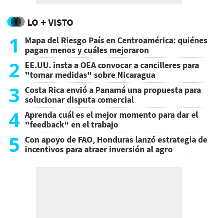
LO + VISTO
1
Mapa del Riesgo País en Centroamérica: quiénes
pagan menos y cuáles mejoraron
2
EE.UU. insta a OEA convocar a cancilleres para
"tomar medidas" sobre Nicaragua
3
Costa Rica envió a Panamá una propuesta para
solucionar disputa comercial
4
Aprenda cuál es el mejor momento para dar el
"feedback" en el trabajo
5
Con apoyo de FAO, Honduras lanzó estrategia de
incentivos para atraer inversión al agro