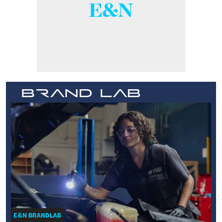
E&N BRANDLAB