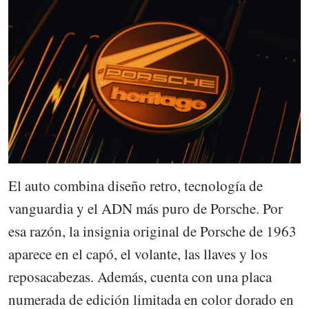
El auto combina diseño retro, tecnología de
vanguardia y el ADN más puro de Porsche. Por
esa razón, la insignia original de Porsche de 1963
aparece en el capó, el volante, las llaves y los
reposacabezas. Además, cuenta con una placa
numerada de edición limitada en color dorado en