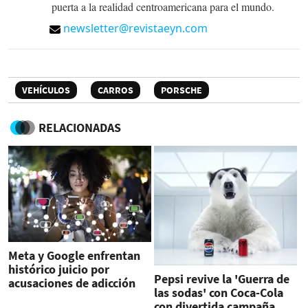
puerta a la realidad centroamericana para el mundo.
newsletter@revistaeyn.com
VEHÍCULOS
CARROS
PORSCHE
RELACIONADAS
Meta y Google enfrentan
histórico juicio por
Pepsi revive la 'Guerra de
acusaciones de adicción
las sodas' con Coca-Cola
con divertida campaña