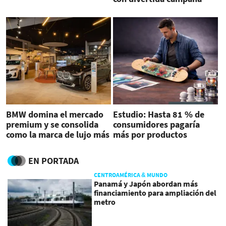
publicitaria
BMW domina el mercado
Estudio: Hasta 81 % de
premium y se consolida
consumidores pagaría
como la marca de lujo más
más por productos
vendida en Costa Rica en
personalizados
2025
EN PORTADA
CENTROAMÉRICA & MUNDO
Panamá y Japón abordan más
financiamiento para ampliación del
metro