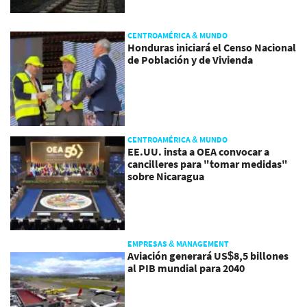
CENTROAMÉRICA & MUNDO
Honduras iniciará el Censo Nacional
de Población y de Vivienda
CENTROAMÉRICA & MUNDO
EE.UU. insta a OEA convocar a
cancilleres para "tomar medidas"
sobre Nicaragua
EMPRESAS & MANAGEMENT
Aviación generará US$8,5 billones
al PIB mundial para 2040