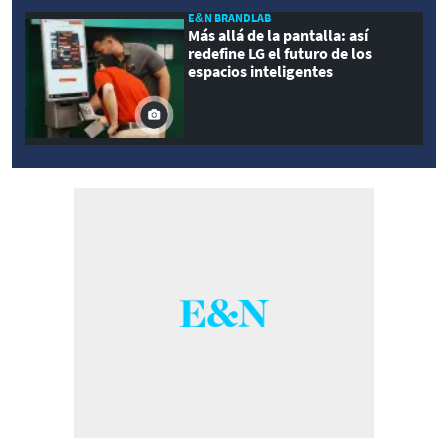
E&N BRANDLAB
Más allá de la pantalla: así
redefine LG el futuro de los
espacios inteligentes