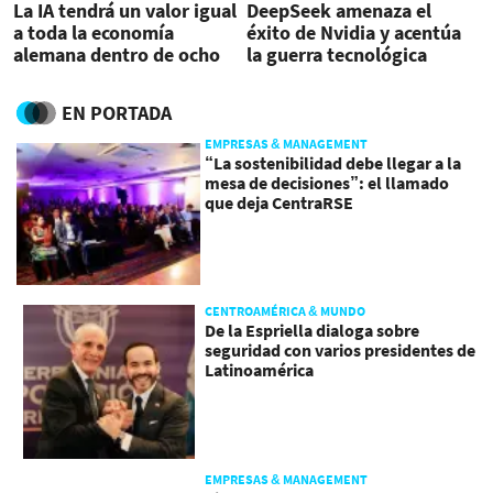
La IA tendrá un valor igual
DeepSeek amenaza el
a toda la economía
éxito de Nvidia y acentúa
alemana dentro de ocho
la guerra tecnológica
años
entre EE.UU. y China
EN PORTADA
EMPRESAS & MANAGEMENT
“La sostenibilidad debe llegar a la
mesa de decisiones”: el llamado
que deja CentraRSE
CENTROAMÉRICA & MUNDO
De la Espriella dialoga sobre
seguridad con varios presidentes de
Latinoamérica
EMPRESAS & MANAGEMENT