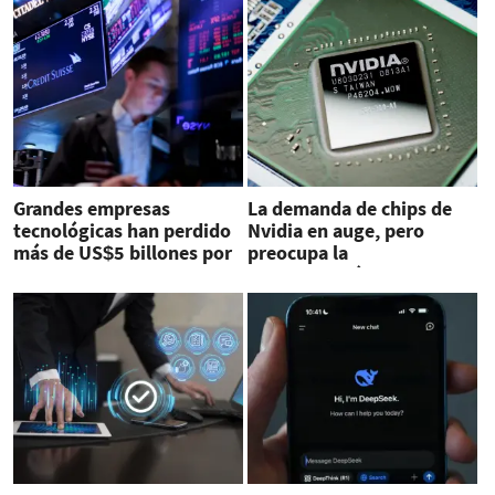
Grandes empresas
La demanda de chips de
tecnológicas han perdido
Nvidia en auge, pero
más de US$5 billones por
preocupa la
aranceles
desaceleración de las
ventas