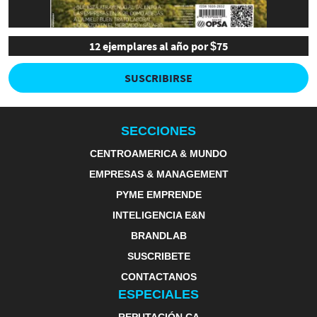
12 ejemplares al año por $75
SUSCRIBIRSE
SECCIONES
CENTROAMERICA & MUNDO
EMPRESAS & MANAGEMENT
PYME EMPRENDE
INTELIGENCIA E&N
BRANDLAB
SUSCRIBETE
CONTACTANOS
ESPECIALES