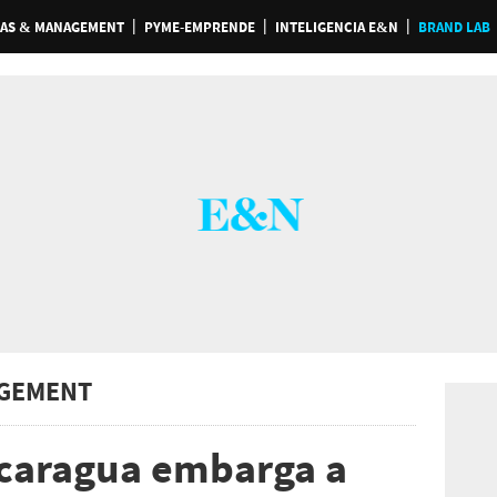
AS & MANAGEMENT
PYME-EMPRENDE
INTELIGENCIA E&N
BRAND LAB
GEMENT
icaragua embarga a