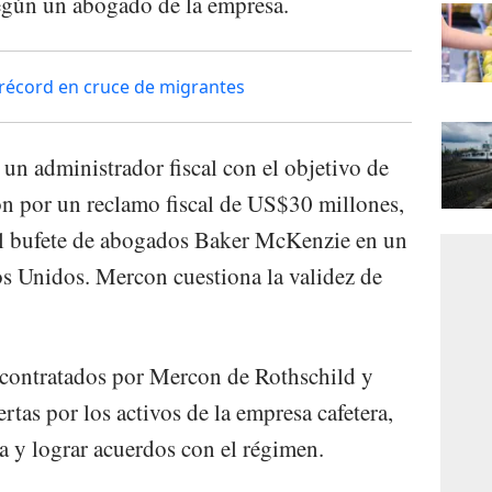
según un abogado de la empresa.
récord en cruce de migrantes
n administrador fiscal con el objetivo de
on por un reclamo fiscal de US$30 millones,
el bufete de abogados Baker McKenzie en un
os Unidos. Mercon cuestiona la validez de
 contratados por Mercon de Rothschild y
rtas por los activos de la empresa cafetera,
a y lograr acuerdos con el régimen.