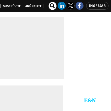
INGRESAR
SUSCRÍBETE
ANÚNCIATE