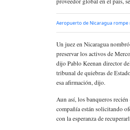
proveedor global en el país, 
Aeropuerto de Nicaragua rompe 
Un juez en Nicaragua nombró u
preservar los activos de Merc
dijo Pablo Keenan director d
tribunal de quiebras de Estad
esa afirmación, dijo.
Aun así, los banqueros recién
compañía están solicitando ofe
con la esperanza de recuperarl