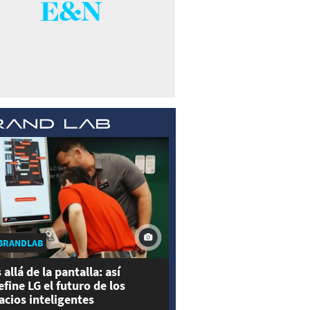
BRANDLAB
 allá de la pantalla: así
efine LG el futuro de los
acios inteligentes