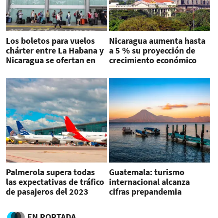
Los boletos para vuelos
Nicaragua aumenta hasta
chárter entre La Habana y
a 5 % su proyección de
Nicaragua se ofertan en
crecimiento económico
Facebook
para 2023
Palmerola supera todas
Guatemala: turismo
las expectativas de tráfico
internacional alcanza
de pasajeros del 2023
cifras prepandemia
EN PORTADA