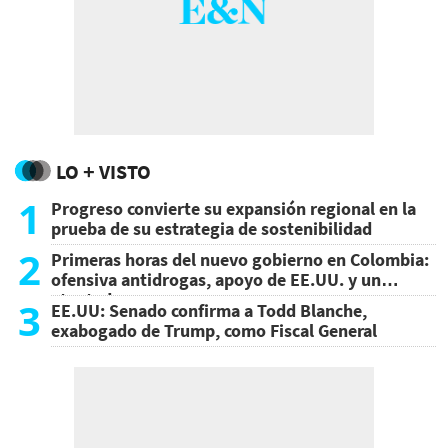
LO + VISTO
1
Progreso convierte su expansión regional en la
prueba de su estrategia de sostenibilidad
2
Primeras horas del nuevo gobierno en Colombia:
ofensiva antidrogas, apoyo de EE.UU. y un
atentado
3
EE.UU: Senado confirma a Todd Blanche,
exabogado de Trump, como Fiscal General