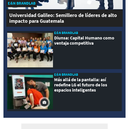
E&N BRANDLAB
Universidad Galileo: Semillero de líderes de alto
impacto para Guatemala
E&N BRANDLAB
Diunsa: Capital Humano como
ventaja competitiva
E&N BRANDLAB
Más allá de la pantalla: así
redefine LG el futuro de los
espacios inteligentes