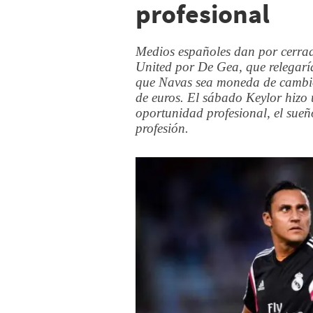
profesional
Medios españoles dan por cerrad
United por De Gea, que relegaría
que Navas sea moneda de cambio 
de euros. El sábado Keylor hizo 
oportunidad profesional, el sue
profesión.