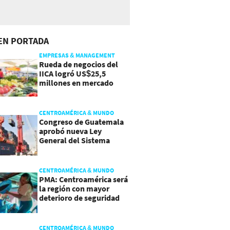
EN PORTADA
EMPRESAS & MANAGEMENT
Rueda de negocios del
IICA logró US$25,5
millones en mercado
agroalimentario
CENTROAMÉRICA & MUNDO
Congreso de Guatemala
aprobó nueva Ley
General del Sistema
Portuario
CENTROAMÉRICA & MUNDO
PMA: Centroamérica será
la región con mayor
deterioro de seguridad
alimentaria
CENTROAMÉRICA & MUNDO