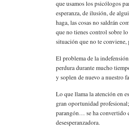
que usamos los psicólogos para
esperanza, de ilusión, de alg
haga, las cosas no saldrán co
que no tienes control sobre lo
situación que no te conviene, 
El problema de la indefensión
perdura durante mucho tiempo
y soplen de nuevo a nuestro fa
Lo que llama la atención en e
gran oportunidad profesional
parangón… se ha convertido e
desesperanzadora.