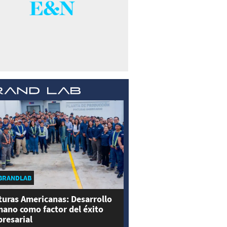
BRANDLAB
turas Americanas: Desarrollo
ano como factor del éxito
resarial