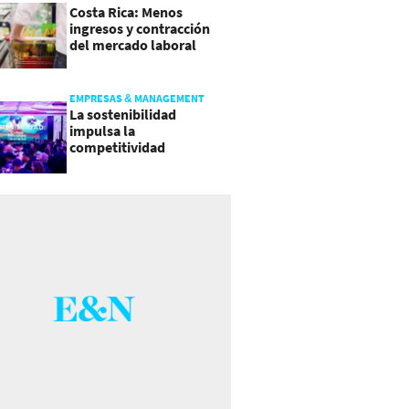
Costa Rica: Menos
ingresos y contracción
del mercado laboral
causan baja del consumo
EMPRESAS & MANAGEMENT
La sostenibilidad
impulsa la
competitividad
empresarial en
Guatemala