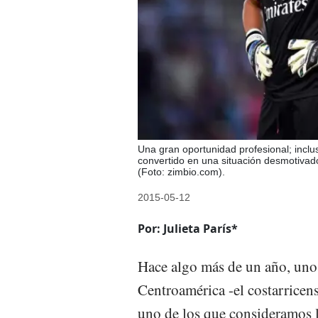
Una gran oportunidad profesional; incl
convertido en una situación desmotivad
(Foto: zimbio.com).
2015-05-12
Por: Julieta París*
Hace algo más de un año, uno 
Centroamérica -el costarricen
uno de los que consideramos 