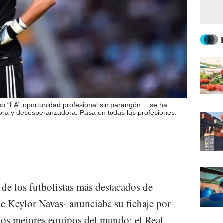
uso “LA” oportunidad profesional sin parangón… se ha
ora y desesperanzadora. Pasa en todas las profesiones.
de los futbolistas más destacados de
se Keylor Navas- anunciaba su fichaje por
los mejores equipos del mundo: el Real