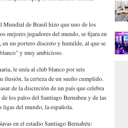
el Mundial de Brasil hizo que uno de los
s mejores jugadores del mundo, se fijara en
 en un portero discreto y humilde, al que se
 "blanco" y muy ambicioso.
aria, le unía al club blanco por seis
 ilusión, la certeza de un sueño cumplido.
sar de la discreción de un país que celebra
 de los palos del Santiago Bernabeu y de las
s ligas del mundo, la española.
 Navas en el estadio Santiago Bernabéu: