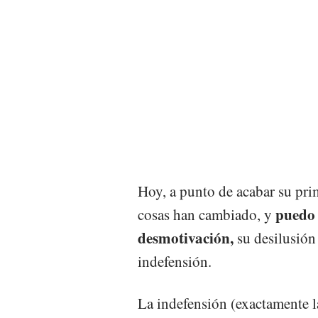
Hoy, a punto de acabar su pri
puedo 
cosas han cambiado, y
desmotivación,
su desilusión
indefensión.
La indefensión (exactamente l