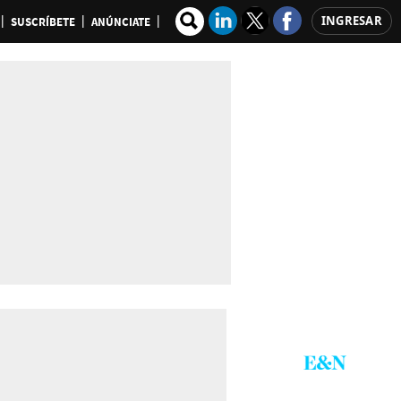
INGRESAR
SUSCRÍBETE
ANÚNCIATE