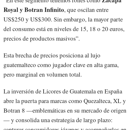
Zacapa
“En este segmento tenemos rones como
Royal y Botran Infinito
, que oscilan entre
US$250 y US$300. Sin embargo, la mayor parte
del consumo está en niveles de 15, 18 o 20 euros,
precios de productos masivos”.
Esta brecha de precios posiciona al lujo
guatemalteco como jugador clave en alta gama,
pero marginal en volumen total.
La inversión de Licores de Guatemala en España
abre la puerta para marcas como Quezalteca, XL y
Botran 8 —emblemáticas en su mercado de origen
— y consolida una estrategia de largo plazo:
capturar consumidores jóvenes y acompañarlos en