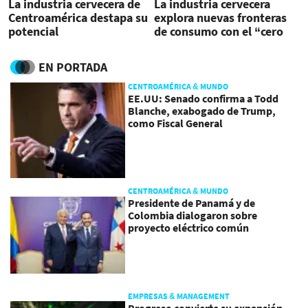
La industria cervecera de
La industria cervecera
Centroamérica destapa su
explora nuevas fronteras
potencial
de consumo con el “cero
alcohol”
EN PORTADA
CENTROAMÉRICA & MUNDO
EE.UU: Senado confirma a Todd
Blanche, exabogado de Trump,
como Fiscal General
CENTROAMÉRICA & MUNDO
Presidente de Panamá y de
Colombia dialogaron sobre
proyecto eléctrico común
EMPRESAS & MANAGEMENT
Progreso convierte su expansión