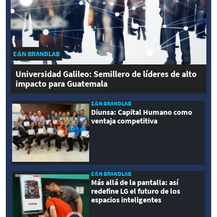
E&N BRANDLAB
Universidad Galileo: Semillero de líderes de alto
impacto para Guatemala
E&N BRANDLAB
Diunsa: Capital Humano como
ventaja competitiva
E&N BRANDLAB
Más allá de la pantalla: así
redefine LG el futuro de los
espacios inteligentes