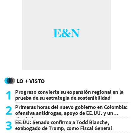
LO + VISTO
1
Progreso convierte su expansión regional en la
prueba de su estrategia de sostenibilidad
2
Primeras horas del nuevo gobierno en Colombia:
ofensiva antidrogas, apoyo de EE.UU. y un
atentado
3
EE.UU: Senado confirma a Todd Blanche,
exabogado de Trump, como Fiscal General