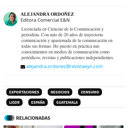
ALEJANDRA ORDOÑEZ
Editora Comercial E&N
Licenciada en Ciencias de la Comunicación y
periodista. Con más de 20 años de trayectoria
comunicación y apasionada de la comunicación en
todas sus formas. He puesto en práctica mis
conocimientos en medios de comunicación como
periódicos, revistas y publicaciones independientes.
alejandra.ordonez@revistaeyn.com
EXPORTACIONES
NEGOCIOS
CONSUMO
LICOR
ESPAÑA
GUATEMALA
RELACIONADAS