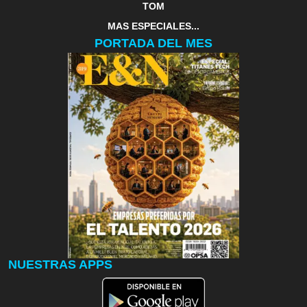
TOM
MAS ESPECIALES...
PORTADA DEL MES
NUESTRAS APPS