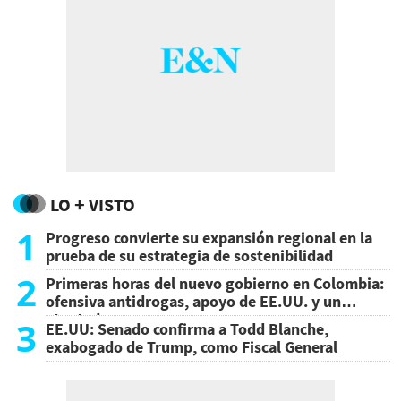
LO + VISTO
1
Progreso convierte su expansión regional en la
prueba de su estrategia de sostenibilidad
2
Primeras horas del nuevo gobierno en Colombia:
ofensiva antidrogas, apoyo de EE.UU. y un
atentado
3
EE.UU: Senado confirma a Todd Blanche,
exabogado de Trump, como Fiscal General