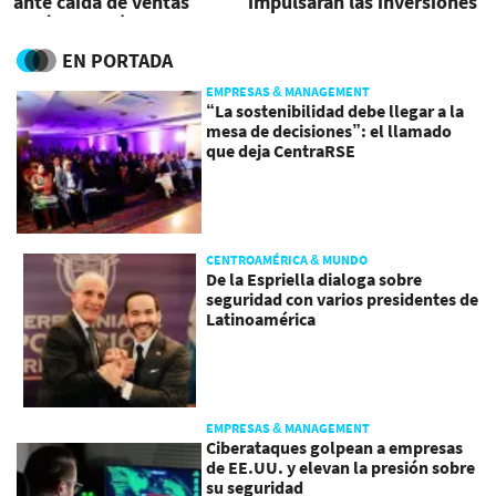
ante caída de ventas
impulsarán las inversiones
vehículos eléctricos
en el extranjero
EN PORTADA
EMPRESAS & MANAGEMENT
“La sostenibilidad debe llegar a la
mesa de decisiones”: el llamado
que deja CentraRSE
CENTROAMÉRICA & MUNDO
De la Espriella dialoga sobre
seguridad con varios presidentes de
Latinoamérica
EMPRESAS & MANAGEMENT
Ciberataques golpean a empresas
de EE.UU. y elevan la presión sobre
su seguridad