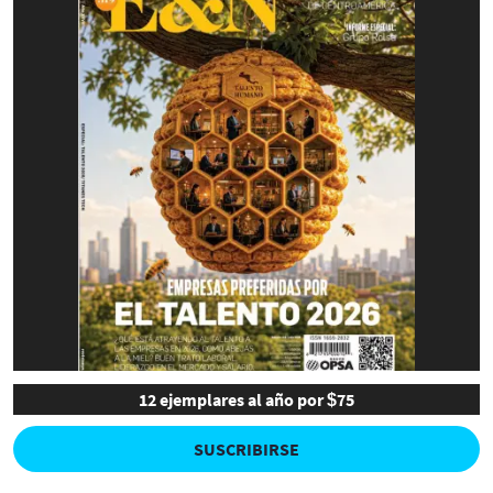
12 ejemplares al año por $75
SUSCRIBIRSE