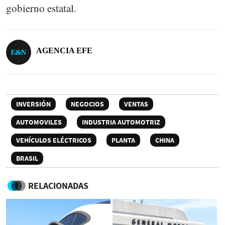
gobierno estatal.
AGENCIA EFE
INVERSIÓN
NEGOCIOS
VENTAS
AUTOMOVILES
INDUSTRIA AUTOMOTRIZ
VEHÍCULOS ELÉCTRICOS
PLANTA
CHINA
BRASIL
RELACIONADAS