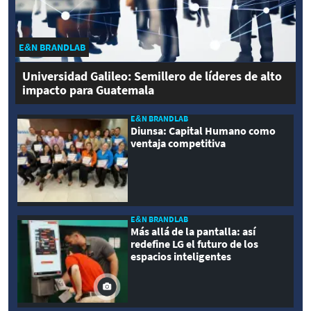
E&N BRANDLAB
Universidad Galileo: Semillero de líderes de alto
impacto para Guatemala
E&N BRANDLAB
Diunsa: Capital Humano como
ventaja competitiva
E&N BRANDLAB
Más allá de la pantalla: así
redefine LG el futuro de los
espacios inteligentes