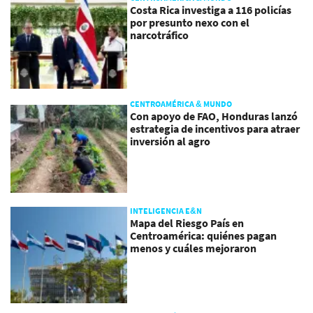
Costa Rica investiga a 116 policías
por presunto nexo con el
narcotráfico
CENTROAMÉRICA & MUNDO
Con apoyo de FAO, Honduras lanzó
estrategia de incentivos para atraer
inversión al agro
INTELIGENCIA E&N
Mapa del Riesgo País en
Centroamérica: quiénes pagan
menos y cuáles mejoraron