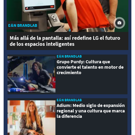
E&N BRANDLAB
Más allá de la pantalla: así redefine LG el futuro
de los espacios inteligentes
E&N BRANDLAB
Grupo Purdy: Cultura que
convierte el talento en motor de
crecimiento
E&N BRANDLAB
Adium: Medio siglo de expansión
regional y una cultura que marca
la diferencia