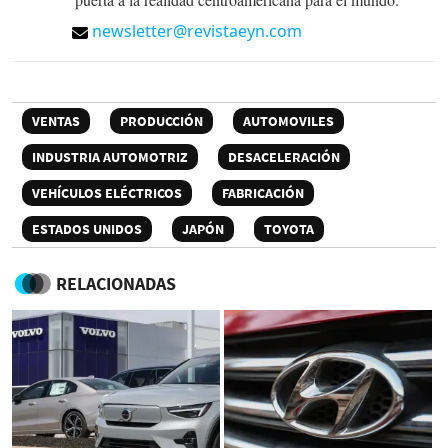
newsletter@revistaeyn.com
VENTAS
PRODUCCIÓN
AUTOMOVILES
INDUSTRIA AUTOMOTRIZ
DESACELERACIÓN
VEHÍCULOS ELÉCTRICOS
FABRICACIÓN
ESTADOS UNIDOS
JAPÓN
TOYOTA
RELACIONADAS