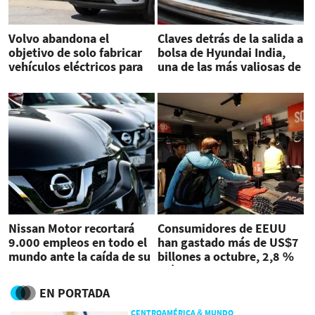
Volvo abandona el
Claves detrás de la salida a
objetivo de solo fabricar
bolsa de Hyundai India,
vehículos eléctricos para
una de las más valiosas de
2030
2024
Nissan Motor recortará
Consumidores de EEUU
9.000 empleos en todo el
han gastado más de US$7
mundo ante la caída de su
billones a octubre, 2,8 %
rentabilidad
más que en 2023
EN PORTADA
CENTROAMÉRICA & MUNDO