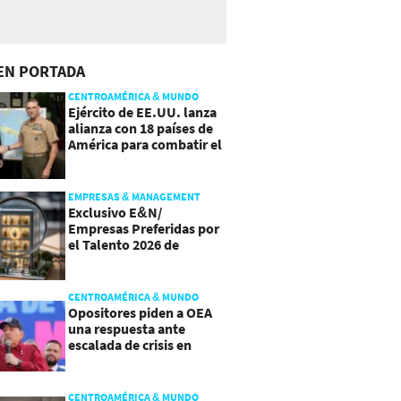
EN PORTADA
CENTROAMÉRICA & MUNDO
Ejército de EE.UU. lanza
alianza con 18 países de
América para combatir el
crimen organizado
EMPRESAS & MANAGEMENT
Exclusivo E&N/
Empresas Preferidas por
el Talento 2026 de
Centroamérica
CENTROAMÉRICA & MUNDO
Opositores piden a OEA
una respuesta ante
escalada de crisis en
Nicaragua
CENTROAMÉRICA & MUNDO