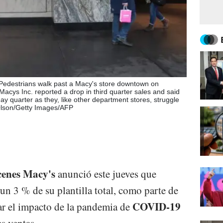
destrians walk past a Macy's store downtown on
Macys Inc. reported a drop in third quarter sales and said
ay quarter as they, like other department stores, struggle
 Olson/Getty Images/AFP
cenes Macy's
anunció este jueves que
un 3 % de su plantilla total, como parte de
COVID-19
iar el impacto de la pandemia de