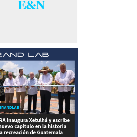
BRANDLAB
RA inaugura Xetulhá y escribe
nuevo capítulo en la historia
la recreación de Guatemala