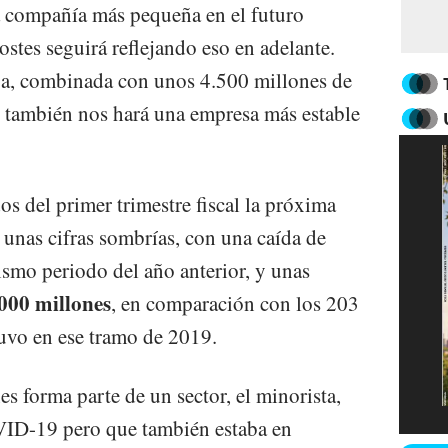
 compañía más pequeña en el futuro
ostes seguirá reflejando eso en adelante.
aja, combinada con unos 4.500 millones de
, también nos hará una empresa más estable
os del primer trimestre fiscal la próxima
 unas cifras sombrías, con una caída de
ismo periodo del año anterior, y unas
000 millones
, en comparación con los 203
uvo en ese tramo de 2019.
s forma parte de un sector, el minorista,
VID-19 pero que también estaba en