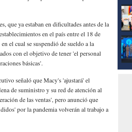
, que ya estaban en dificultades antes de la
stablecimientos en el país entre el 18 de
en el cual se suspendió de sueldo a la
dos con el objetivo de tener 'el personal
raciones básicas'.
utivo señaló que Macy's 'ajustará' el
dena de suministro y su red de atención al
peración de las ventas', pero anunció que
didos' por la pandemia volverán al trabajo a