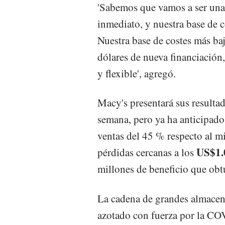
'Sabemos que vamos a ser una
inmediato, y nuestra base de c
Nuestra base de costes más b
dólares de nueva financiación
y flexible', agregó.
Macy's presentará sus resultad
semana, pero ya ha anticipado
ventas del 45 % respecto al m
US$1.
pérdidas cercanas a los
millones de beneficio que obt
La cadena de grandes almacene
azotado con fuerza por la CO