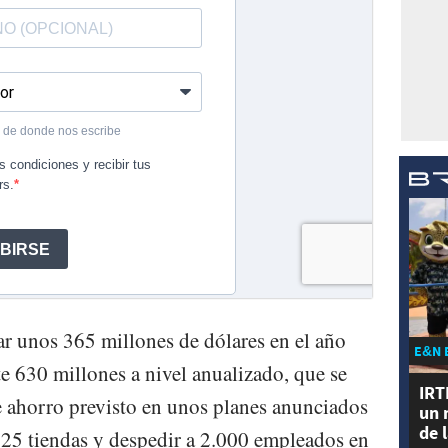
ar unos 365 millones de dólares en el año
E&N 
 630 millones a nivel anualizado, que se
IRT
e ahorro previsto en unos planes anunciados
un 
de 
 125 tiendas y despedir a 2.000 empleados en