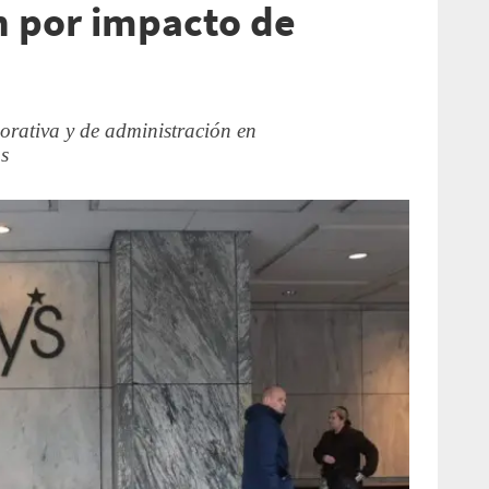
n por impacto de
porativa y de administración en
s