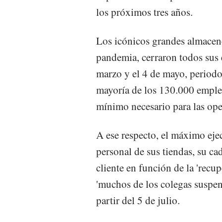
los próximos tres años.
Los icónicos grandes almacenes
pandemia, cerraron todos sus e
marzo y el 4 de mayo, periodo 
mayoría de los 130.000 emplea
mínimo necesario para las ope
A ese respecto, el máximo ejec
personal de sus tiendas, su ca
cliente en función de la 'recu
'muchos de los colegas suspen
partir del 5 de julio.