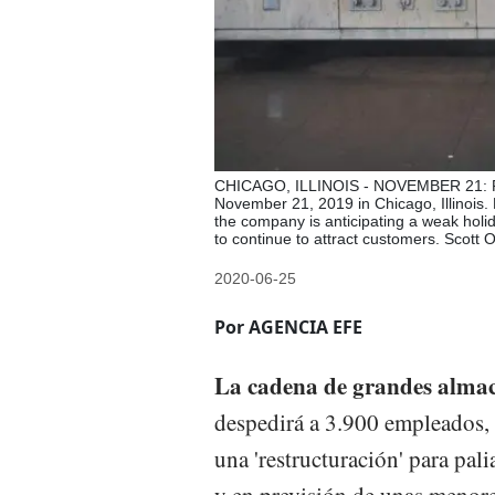
CHICAGO, ILLINOIS - NOVEMBER 21: Pe
November 21, 2019 in Chicago, Illinois. 
the company is anticipating a weak holid
to continue to attract customers. Scott
2020-06-25
Por AGENCIA EFE
La cadena de grandes alma
despedirá a 3.900 empleados, 
una 'restructuración' para pal