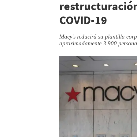
restructuració
COVID-19
Macy's reducirá su plantilla cor
aproximadamente 3.900 persona