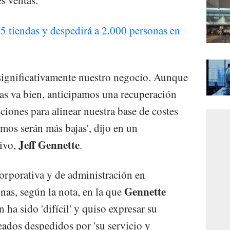
s ventas.
5 tiendas y despedirá a 2.000 personas en
ignificativamente nuestro negocio. Aunque
das va bien, anticipamos una recuperación
iones para alinear nuestra base de costes
mos serán más bajas', dijo en un
Jeff Gennette
ivo,
.
corporativa y de administración en
Gennette
as, según la nota, en la que
 ha sido 'difícil' y quiso expresar su
eados despedidos por 'su servicio y