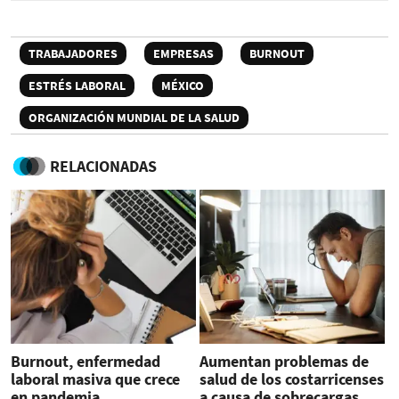
TRABAJADORES
EMPRESAS
BURNOUT
ESTRÉS LABORAL
MÉXICO
ORGANIZACIÓN MUNDIAL DE LA SALUD
RELACIONADAS
Burnout, enfermedad
Aumentan problemas de
laboral masiva que crece
salud de los costarricenses
en pandemia
a causa de sobrecargas