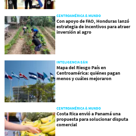
CENTROAMÉRICA & MUNDO
Con apoyo de FAO, Honduras lanzó
estrategia de incentivos para atraer
inversión al agro
INTELIGENCIA E&N
Mapa del Riesgo País en
Centroamérica: quiénes pagan
menos y cuáles mejoraron
CENTROAMÉRICA & MUNDO
Costa Rica envió a Panamá una
propuesta para solucionar disputa
comercial