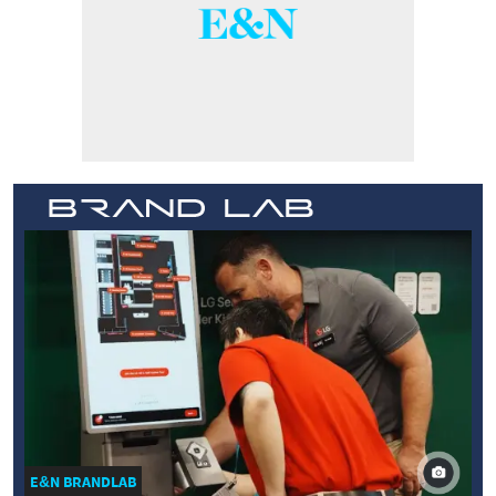
E&N BRANDLAB