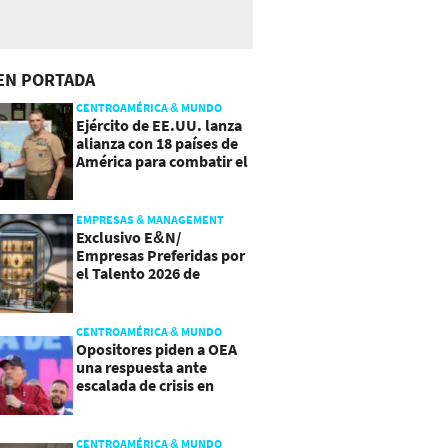
EN PORTADA
CENTROAMÉRICA & MUNDO
Ejército de EE.UU. lanza
alianza con 18 países de
América para combatir el
crimen organizado
EMPRESAS & MANAGEMENT
Exclusivo E&N/
Empresas Preferidas por
el Talento 2026 de
Centroamérica
CENTROAMÉRICA & MUNDO
Opositores piden a OEA
una respuesta ante
escalada de crisis en
Nicaragua
CENTROAMÉRICA & MUNDO