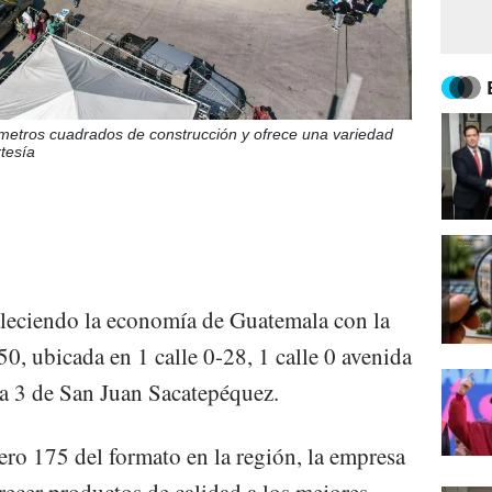
metros cuadrados de construcción y ofrece una variedad
tesía
leciendo la economía de Guatemala con la
0, ubicada en 1 calle 0-28, 1 calle 0 avenida
na 3 de San Juan Sacatepéquez.
ero 175 del formato en la región, la empresa