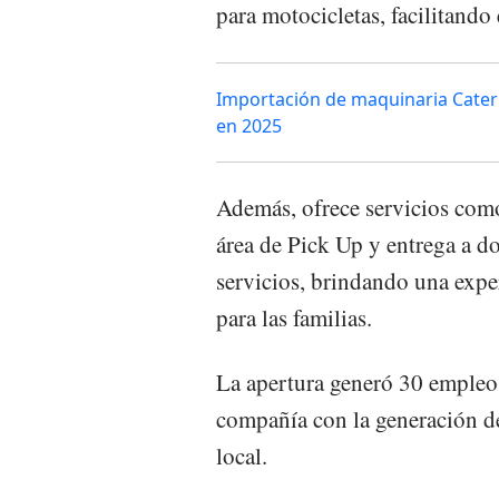
para motocicletas, facilitando 
Importación de maquinaria Caterp
en 2025
Además, ofrece servicios como
área de Pick Up y entrega a d
servicios, brindando una expe
para las familias.
La apertura generó 30 empleos
compañía con la generación d
local.