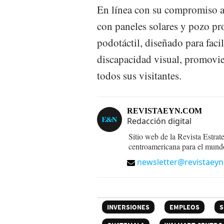
En línea con su compromiso am
con paneles solares y pozo pr
podotáctil, diseñado para faci
discapacidad visual, promovien
todos sus visitantes.
REVISTAEYN.COM
Redacción digital
Sitio web de la Revista Estrat
centroamericana para el mund
newsletter@revistaey
INVERSIONES
EMPLEOS
S