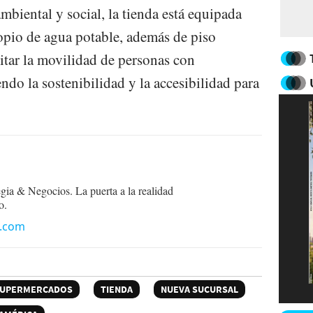
biental y social, la tienda está equipada
opio de agua potable, además de piso
litar la movilidad de personas con
do la sostenibilidad y la accesibilidad para
egia & Negocios. La puerta a la realidad
o.
n.com
UPERMERCADOS
TIENDA
NUEVA SUCURSAL