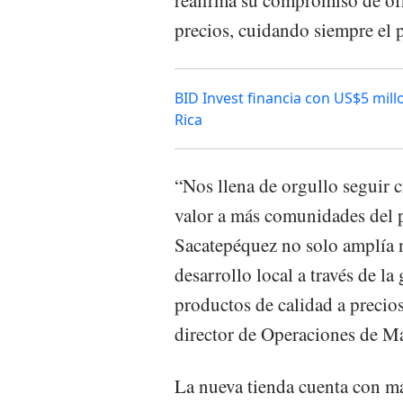
reafirma su compromiso de ofr
precios, cuidando siempre el p
BID Invest financia con US$5 mill
Rica
“Nos llena de orgullo seguir 
valor a más comunidades del 
Sacatepéquez no solo amplía n
desarrollo local a través de l
productos de calidad a precio
director de Operaciones de M
La nueva tienda cuenta con m