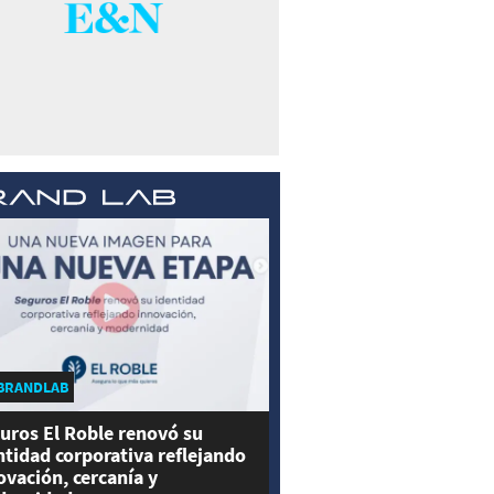
BRANDLAB
uros El Roble renovó su
ntidad corporativa reflejando
ovación, cercanía y