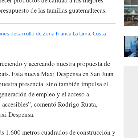
ecer productos de calidad a los mejores
resupuesto de las familias guatemaltecas.
ones desarrollo de Zona Franca La Lima, Costa
creciendo y acercando nuestra propuesta de
país. Esta nueva Maxi Despensa en San Juan
uestra presencia, sino también impulsa el
a generación de empleo y el acceso a
s accesibles”, comentó Rodrigo Ruata,
axi Despensa.
ás 1.600 metros cuadrados de construcción y