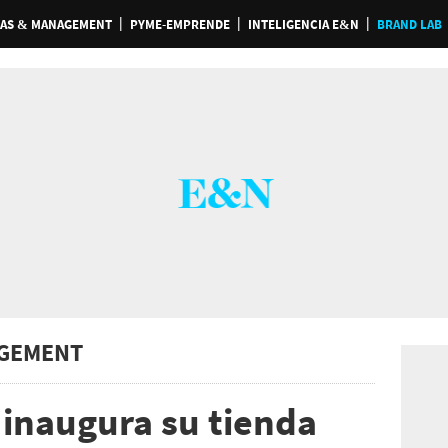
AS & MANAGEMENT
PYME-EMPRENDE
INTELIGENCIA E&N
BRAND LAB
GEMENT
inaugura su tienda