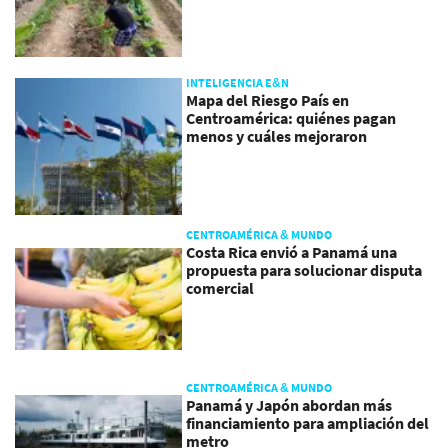
INTELIGENCIA E&N
Mapa del Riesgo País en
Centroamérica: quiénes pagan
menos y cuáles mejoraron
CENTROAMÉRICA & MUNDO
Costa Rica envió a Panamá una
propuesta para solucionar disputa
comercial
CENTROAMÉRICA & MUNDO
Panamá y Japón abordan más
financiamiento para ampliación del
metro