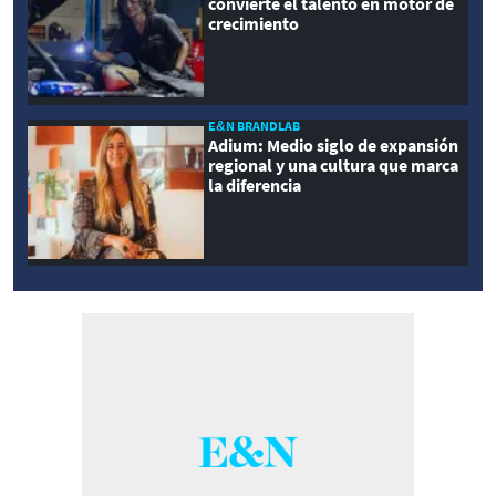
convierte el talento en motor de
crecimiento
E&N BRANDLAB
Adium: Medio siglo de expansión
regional y una cultura que marca
la diferencia