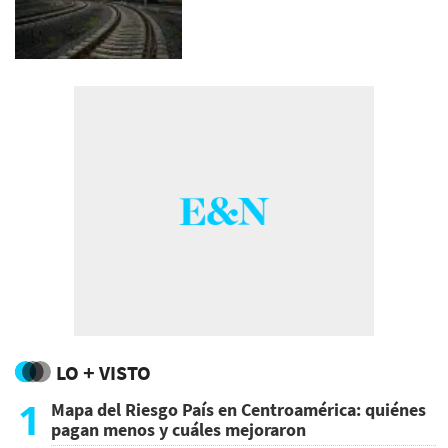
LO + VISTO
1
Mapa del Riesgo País en Centroamérica: quiénes
pagan menos y cuáles mejoraron