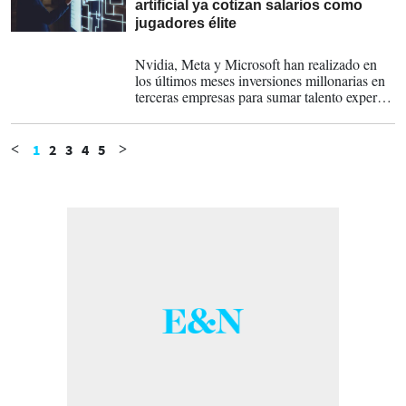
artificial ya cotizan salarios como
jugadores élite
25-09-2025
Nvidia, Meta y Microsoft han realizado en
los últimos meses inversiones millonarias en
terceras empresas para sumar talento experto
en inteligencia artificial.
1
2
3
4
5
<
>