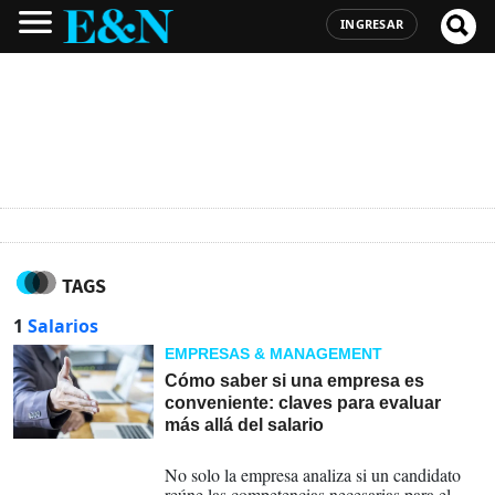
INGRESAR
TAGS
1
Salarios
EMPRESAS & MANAGEMENT
Cómo saber si una empresa es
conveniente: claves para evaluar
más allá del salario
21-07-2026
No solo la empresa analiza si un candidato
reúne las competencias necesarias para el