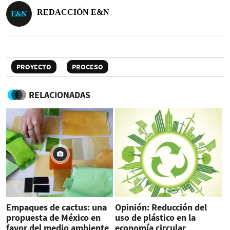
REDACCIÓN E&N
PROYECTO
PROCESO
RELACIONADAS
Empaques de cactus: una
Opinión: Reducción del
propuesta de México en
uso de plástico en la
favor del medio ambiente
economía circular