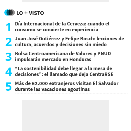
LO + VISTO
1
Día Internacional de la Cerveza: cuando el
consumo se convierte en experiencia
2
Juan José Gutiérrez y Felipe Bosch: lecciones de
cultura, acuerdos y decisiones sin miedo
3
Bolsa Centroamericana de Valores y PNUD
impulsarán mercado en Honduras
4
“La sostenibilidad debe llegar a la mesa de
decisiones”: el llamado que deja CentraRSE
5
Más de 62.000 extranjeros visitan El Salvador
durante las vacaciones agostinas