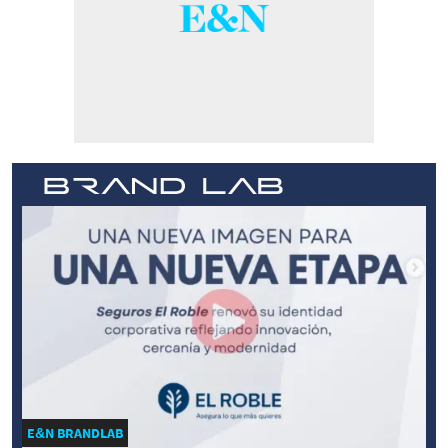
E&N BRANDLAB