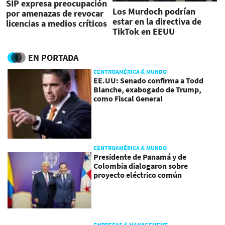
SIP expresa preocupación
Los Murdoch podrían
por amenazas de revocar
estar en la directiva de
licencias a medios críticos
TikTok en EEUU
de Trump
EN PORTADA
CENTROAMÉRICA & MUNDO
EE.UU: Senado confirma a Todd
Blanche, exabogado de Trump,
como Fiscal General
CENTROAMÉRICA & MUNDO
Presidente de Panamá y de
Colombia dialogaron sobre
proyecto eléctrico común
EMPRESAS & MANAGEMENT