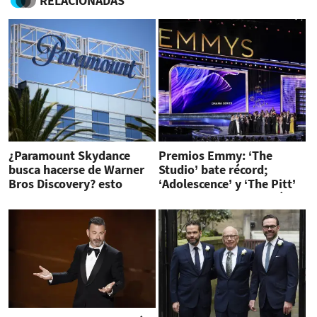
RELACIONADAS
¿Paramount Skydance
Premios Emmy: ‘The
busca hacerse de Warner
Studio’ bate récord;
Bros Discovery? esto
‘Adolescence’ y ‘The Pitt’
publica WSJ
completan noche histórica