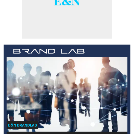
E&N BRANDLAB