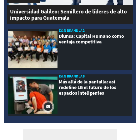
Universidad Galileo: Semillero de líderes de alto
impacto para Guatemala
E&N BRANDLAB
Diunsa: Capital Humano como
ventaja competitiva
E&N BRANDLAB
Más allá de la pantalla: así
redefine LG el futuro de los
espacios inteligentes