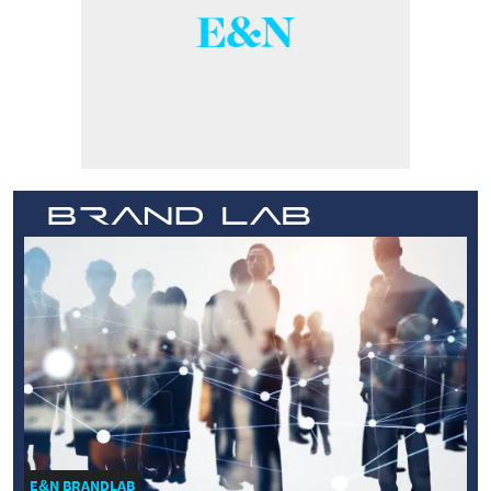
E&N BRANDLAB