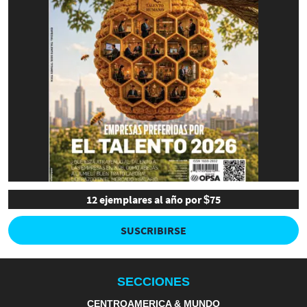
12 ejemplares al año por $75
SUSCRIBIRSE
SECCIONES
CENTROAMERICA & MUNDO