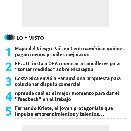
LO + VISTO
1
Mapa del Riesgo País en Centroamérica: quiénes
pagan menos y cuáles mejoraron
2
EE.UU. insta a OEA convocar a cancilleres para
"tomar medidas" sobre Nicaragua
3
Costa Rica envió a Panamá una propuesta para
solucionar disputa comercial
4
Aprenda cuál es el mejor momento para dar el
"feedback" en el trabajo
5
Fernando Kriete, el joven protagonista que
impulsa emprendimientos y talentos
tecnológicos