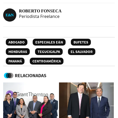
ROBERTO FONSECA
Periodista Freelance
ABOGADO
ESPECIALES E&N
BUFETES
HONDURAS
TEGUCIGALPA
EL SALVADOR
PANAMÁ
CENTROAMÉRICA
RELACIONADAS