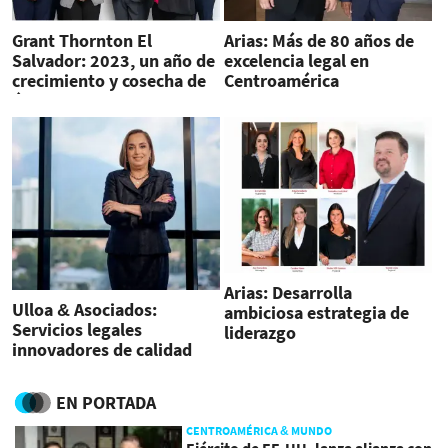
Grant Thornton El
Arias: Más de 80 años de
Salvador: 2023, un año de
excelencia legal en
crecimiento y cosecha de
Centroamérica
éxitos
Arias: Desarrolla
Ulloa & Asociados:
ambiciosa estrategia de
Servicios legales
liderazgo
innovadores de calidad
mundial
EN PORTADA
CENTROAMÉRICA & MUNDO
Ejército de EE.UU. lanza alianza con