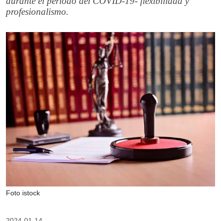
durante el periodo del COVID-19- flexibilidad y
profesionalismo.
Foto istock
2024-01-14